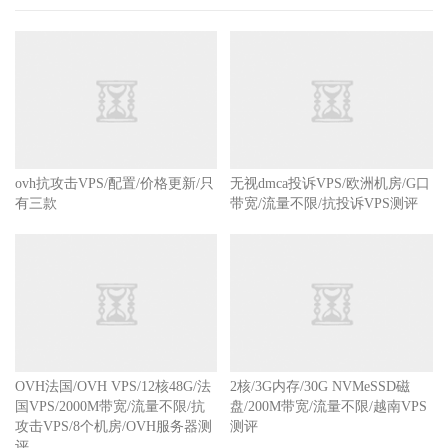
ovh抗攻击VPS/配置/价格更新/只
无视dmca投诉VPS/欧洲机房/G口
有三款
带宽/流量不限/抗投诉VPS测评
OVH法国/OVH VPS/12核48G/法
2核/3G内存/30G NVMeSSD磁
国VPS/2000M带宽/流量不限/抗
盘/200M带宽/流量不限/越南VPS
攻击VPS/8个机房/OVH服务器测
测评
评