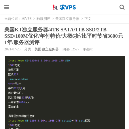
当前位置：
求VPS
>
独服测评
>
美国独立服务器
>
正文
美国KT独立服务器/4TB SATA/1TB SSD/2TB
SSD/100M优化/年付特价/大概6折/比平时节省3600元
1年/服务器测评
2021-07-25
分类：
美国独立服务器
阅读(3252)
评论(0)