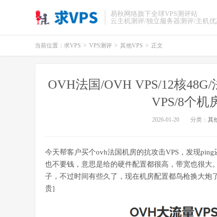
易秋网络旗下全球VPS测评站
云主机测评/独立服务器测评/主机
当前位置：
求VPS
>
VPS测评
>
其他VPS
>
正文
OVH法国/OVH VPS/12核48
VPS/8个
2026-01-20
分类：
其他
今天帮客户买个ovh法国机房的抗攻击VPS，发现pin
也不要钱，意思是给的硬件配置都很高，带宽也很大。
子，不过时间有些久了，现在机房配置都鸟枪换大炮了
贵]