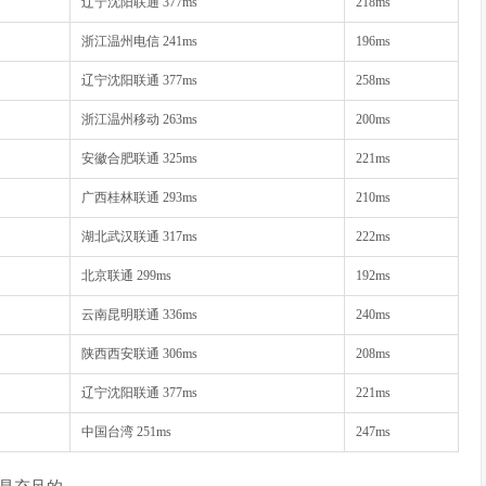
辽宁沈阳联通 377ms
218ms
浙江温州电信 241ms
196ms
辽宁沈阳联通 377ms
258ms
浙江温州移动 263ms
200ms
安徽合肥联通 325ms
221ms
广西桂林联通 293ms
210ms
湖北武汉联通 317ms
222ms
北京联通 299ms
192ms
云南昆明联通 336ms
240ms
陕西西安联通 306ms
208ms
辽宁沈阳联通 377ms
221ms
中国台湾 251ms
247ms