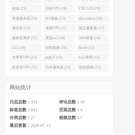
创业 (25)
日本VPS (24)
CN2 GIA (23)
香港服务器 (23)
DA面板 (23)
directadmin (20)
易主机 (19)
美国VPS (17)
独立服务器 (17)
服务器测评 (17)
美国cn2 (14)
30M带宽 (14)
G口 (14)
控制面板 (14)
linode (13)
大带宽VPS (13)
pt盒子 (12)
G口带宽 (12)
抗攻击VPS (11)
日本服务器 (11)
优化线路 (11)
网站统计
日志总数：
333
评论总数：
18
标签总数：
643
页面总数：
4
分类总数：
27
链接总数：
1
最后更新：
2026-07-11