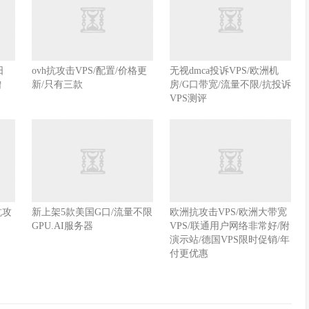
日
ovh抗攻击VPS/配置/价格更
无视dmca投诉VPS/欧洲机
增
新/只有三款
房/G口带宽/流量不限/抗投诉
VPS测评
抗攻
新上架5款美国G口/流量不限
欧洲抗攻击VPS/欧洲大带宽
GPU.AI服务器
VPS/联通用户网络非常好/附
演示站/德国VPS限时促销/年
付更优惠