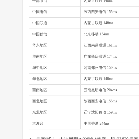
全部节点
内蒙古联通 148ms
中国电信
陕西西安电信 155ms
中国联通
内蒙古联通 148ms
中国移动
北京移动 154ms
华东地区
江西南昌联通 161ms
华南地区
广东肇庆联通 174ms
华中地区
河南郑州电信 159ms
华北地区
内蒙古联通 148ms
西南地区
云南昆明电信 204ms
西北地区
陕西西安电信 155ms
东北地区
辽宁沈阳移动 159ms
港澳台
中国香港 244ms