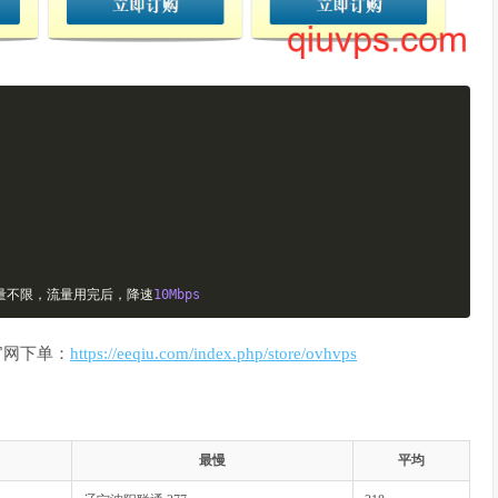
量不限，流量用完后，降速
10Mbps
官网下单：
https://eeqiu.com/index.php/store/ovhvps
最慢
平均