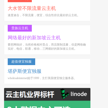
大水管不限流量云主机
速度凑合，不限流量，便宜，综合性价比最好的云主机。
贵族云主机
网络最好的新加坡云主机
要想网络好，当然价格相对贵点，而且限制流量，但是网络确
实好，电信，联通，移动，三网都好的新加坡云主机。
超值便宜独服
堪萨斯便宜独服
wholesaleinternet始于1999，主打美国便宜独立服务器。