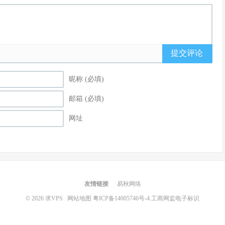
提交评论
昵称 (必填)
邮箱 (必填)
网址
友情链接
易秋网络
© 2026
求VPS
网站地图
粤ICP备14005746号-4.
工商网监电子标识