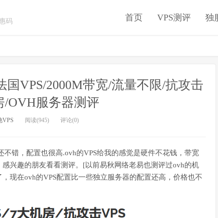
首页
VPS测评
独
优惠码
G/法国VPS/2000M带宽/流量不限/抗攻击
机房/OVH服务器测评
VPS
阅读(945)
评论(0)
g还不错，配置也很高.ovh的VPS给我的感觉是硬件不花钱，带宽
感兴趣的朋友看看测评。[以前易秋网络老易也测评过ovh的机
，现在ovh的VPS配置比一些独立服务器的配置还高，价格也不