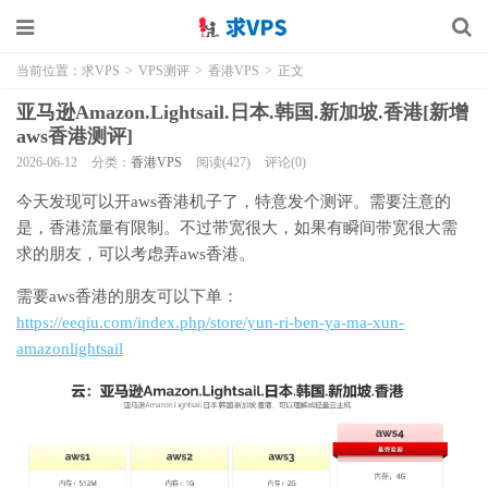
当前位置：
求VPS
>
VPS测评
>
香港VPS
>
正文
亚马逊Amazon.Lightsail.日本.韩国.新加坡.香港[新增
aws香港测评]
2026-06-12
分类：
香港VPS
阅读(427)
评论(0)
今天发现可以开aws香港机子了，特意发个测评。需要注意的
是，香港流量有限制。不过带宽很大，如果有瞬间带宽很大需
求的朋友，可以考虑弄aws香港。
需要aws香港的朋友可以下单：
https://eeqiu.com/index.php/store/yun-ri-ben-ya-ma-xun-
amazonlightsail