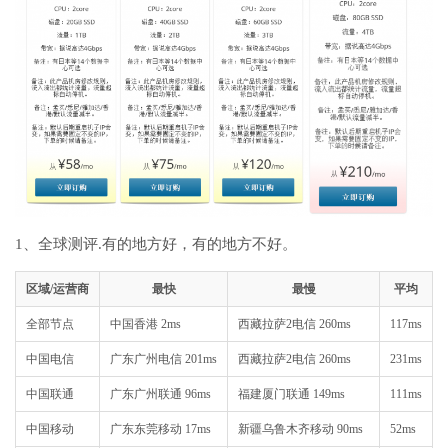
1、全球测评.有的地方好，有的地方不好。
区域/运营商
最快
最慢
平均
全部节点
中国香港 2ms
西藏拉萨2电信 260ms
117ms
中国电信
广东广州电信 201ms
西藏拉萨2电信 260ms
231ms
中国联通
广东广州联通 96ms
福建厦门联通 149ms
111ms
中国移动
广东东莞移动 17ms
新疆乌鲁木齐移动 90ms
52ms