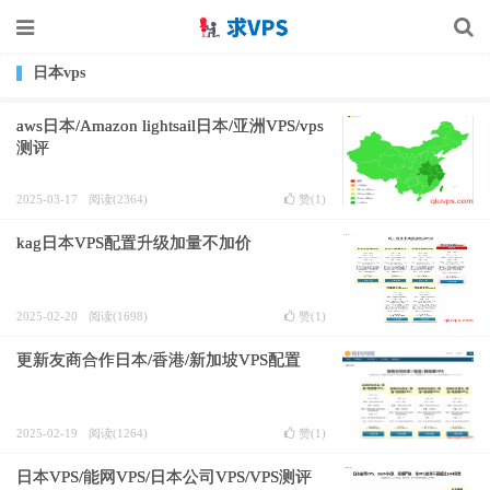
日本vps
aws日本/Amazon lightsail日本/亚洲VPS/vps
测评
2025-03-17
阅读(2364)
赞(
1
)
kag日本VPS配置升级加量不加价
2025-02-20
阅读(1698)
赞(
1
)
更新友商合作日本/香港/新加坡VPS配置
2025-02-19
阅读(1264)
赞(
1
)
日本VPS/能网VPS/日本公司VPS/VPS测评