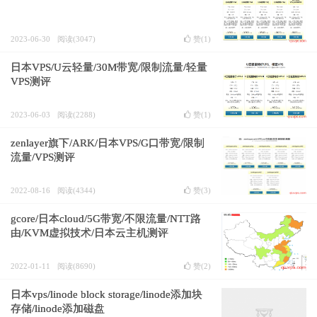
2023-06-30
阅读(3047)
赞(
1
)
日本VPS/U云轻量/30M带宽/限制流量/轻量
VPS测评
2023-06-03
阅读(2288)
赞(
1
)
zenlayer旗下/ARK/日本VPS/G口带宽/限制
流量/VPS测评
2022-08-16
阅读(4344)
赞(
3
)
gcore/日本cloud/5G带宽/不限流量/NTT路
由/KVM虚拟技术/日本云主机测评
2022-01-11
阅读(8690)
赞(
2
)
日本vps/linode block storage/linode添加块
存储/linode添加磁盘