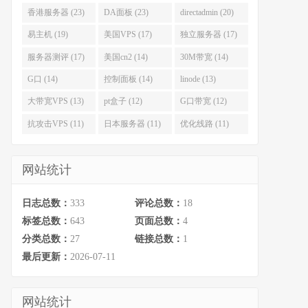
香港服务器 (23)
DA面板 (23)
directadmin (20)
易主机 (19)
美国VPS (17)
独立服务器 (17)
服务器测评 (17)
美国cn2 (14)
30M带宽 (14)
G口 (14)
控制面板 (14)
linode (13)
大带宽VPS (13)
pt盒子 (12)
G口带宽 (12)
抗攻击VPS (11)
日本服务器 (11)
优化线路 (11)
网站统计
日志总数：
333
评论总数：
18
标签总数：
643
页面总数：
4
分类总数：
27
链接总数：
1
最后更新：
2026-07-11
网站统计