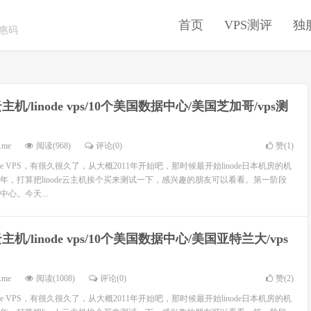
首页
VPS测评
独
优惠码
机/linode vps/10个美国数据中心/美国芝加哥/vps测
.me
阅读(968)
评论(0)
赞(
1
)
de VPS，有很久很久了，从大概2011年开始吧，那时候最开始linode日本机房的机
年，打算把linode云主机挨个买来测试一下，感兴趣的朋友可以看看。第一阶段
心。今天...
机/linode vps/10个美国数据中心/美国亚特兰大/vps
.me
阅读(1008)
评论(0)
赞(
2
)
de VPS，有很久很久了，从大概2011年开始吧，那时候最开始linode日本机房的机