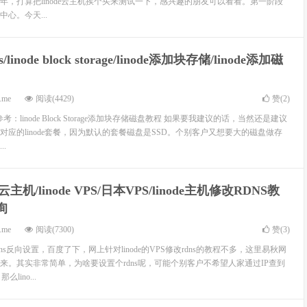
年，打算把linode云主机挨个买来测试一下，感兴趣的朋友可以看看。第一阶段
心。今天...
/linode block storage/linode添加块存储/linode添加磁
.me
阅读(4429)
赞(
2
)
参考：linode Block Storage添加块存储磁盘教程 如果要我建议的话，当然还是建议
应的linode套餐，因为默认的套餐磁盘是SSD。个别客户又想要大的磁盘做存
.
de云主机/linode VPS/日本VPS/linode主机修改RDNS教
询
.me
阅读(7300)
赞(
3
)
s反向设置，百度了下，网上针对linode的VPS修改rdns的教程不多，这里易秋网
来。其实非常简单，为啥要设置个rdns呢，可能个别客户不希望人家通过IP查到
lino...