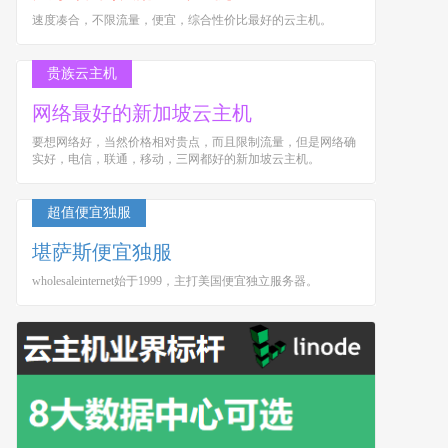
速度凑合，不限流量，便宜，综合性价比最好的云主机。
贵族云主机
网络最好的新加坡云主机
要想网络好，当然价格相对贵点，而且限制流量，但是网络确
实好，电信，联通，移动，三网都好的新加坡云主机。
超值便宜独服
堪萨斯便宜独服
wholesaleinternet始于1999，主打美国便宜独立服务器。