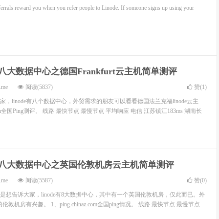
ferrals reward you when you refer people to Linode. If someone signs up using your
ode八大数据中心之德国Frankfurt云主机简单测评
.me
阅读(5837)
赞(
1
)
，linode有八个数据中心，外贸需求的朋友可以看看德国法兰克福linode云主
az.com全国Ping测评。 线路 最快节点 最慢节点 平均响应 电信 江苏镇江183ms 湖南长
ode八大数据中心之英国伦敦机房云主机简单测评
.me
阅读(5587)
赞(
0
)
是想告诉大家，linode有8大数据中心，其中有一个英国伦敦机房，仅此而已。外
伦敦机房有兴趣。 1、ping.chinaz.com全国ping情况。 线路 最快节点 最慢节点