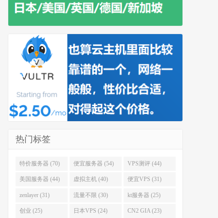
热门标签
特价服务器 (70)
便宜服务器 (54)
VPS测评 (44)
美国服务器 (44)
虚拟主机 (40)
便宜VPS (31)
zenlayer (31)
流量不限 (30)
kt服务器 (25)
创业 (25)
日本VPS (24)
CN2 GIA (23)