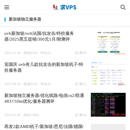
新加坡独立服务器
ovh新加坡/ovh法国/抗攻击/特价服务
器/2025黑五促销/300元1月/附测评
2025-11-28
阅读(653)
评论(0)
赞(
0
)
迎国庆 ovh有几款抗攻击的新加坡机子/特
价服务器
2025-09-29
阅读(814)
评论(0)
赞(
1
)
新加坡独立服务器/优化线路/电信cn2/联通
4837/10m优化/服务器测评
2025-03-20
阅读(1466)
赞(
3
)
再发2款AMD机子/新加坡/悉尼/法国/德国/