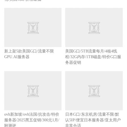
新上架5款美国G口/流量不限
美国G口/5TB流量每月/4核4线
GPU.AI服务器
程/32G内存/1TB磁盘/特价G口服
务器促销
ovh新加坡/ovh法国/抗攻击/特价
日本G口/东京机房/流量不限/默
服务器/2025黑五促销/300元1月/
认5IP/便宜日本服务器/亚太用户
附测评
非常合适