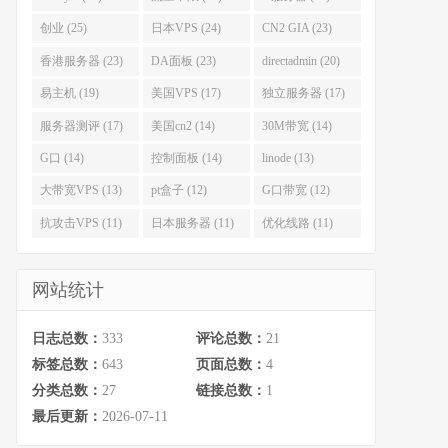
创业 (25)
日本VPS (24)
CN2 GIA (23)
香港服务器 (23)
DA面板 (23)
directadmin (20)
易主机 (19)
美国VPS (17)
独立服务器 (17)
服务器测评 (17)
美国cn2 (14)
30M带宽 (14)
G口 (14)
控制面板 (14)
linode (13)
大带宽VPS (13)
pt盒子 (12)
G口带宽 (12)
抗攻击VPS (11)
日本服务器 (11)
优化线路 (11)
网站统计
日志总数：
333
评论总数：
21
标签总数：
643
页面总数：
4
分类总数：
27
链接总数：
1
最后更新：
2026-07-11