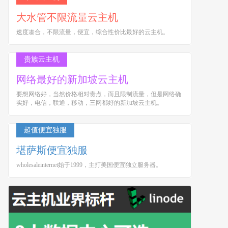
大水管不限流量云主机
速度凑合，不限流量，便宜，综合性价比最好的云主机。
贵族云主机
网络最好的新加坡云主机
要想网络好，当然价格相对贵点，而且限制流量，但是网络确
实好，电信，联通，移动，三网都好的新加坡云主机。
超值便宜独服
堪萨斯便宜独服
wholesaleinternet始于1999，主打美国便宜独立服务器。