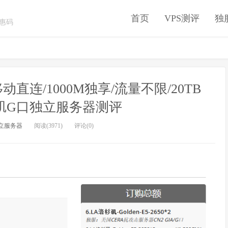
首页
VPS测评
独
优惠码
移动直连/1000M独享/流量不限/20TB
杉矶G口独立服务器测评
立服务器
阅读(3971)
评论(0)