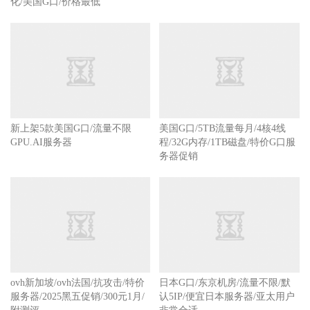
化/美国G口/价格最低
新上架5款美国G口/流量不限
美国G口/5TB流量每月/4核4线
GPU.AI服务器
程/32G内存/1TB磁盘/特价G口服
务器促销
ovh新加坡/ovh法国/抗攻击/特价
日本G口/东京机房/流量不限/默
服务器/2025黑五促销/300元1月/
认5IP/便宜日本服务器/亚太用户