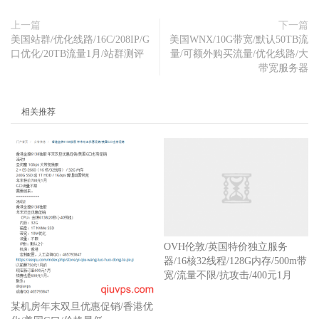
上一篇
下一篇
美国站群/优化线路/16C/208IP/G
美国WNX/10G带宽/默认50TB流
口优化/20TB流量1月/站群测评
量/可额外购买流量/优化线路/大
带宽服务器
相关推荐
OVH伦敦/英国特价独立服务
器/16核32线程/128G内存/500m带
宽/流量不限/抗攻击/400元1月
某机房年末双旦优惠促销/香港优