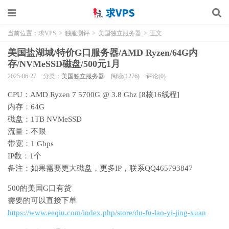
当前位置：
求VPS
>
独服测评
>
美国独立服务器
>
正文
美国盐湖城/特价G口服务器/AMD Ryzen/64G内
存/NVMeSSD磁盘/500元1月
2025-06-27
分类：
美国独立服务器
阅读(1276)
评论(0)
CPU：AMD Ryzen 7 5700G @ 3.8 Ghz [8核16线程]
内存：64G
磁盘：1TB NVMeSSD
流量：不限
带宽：1 Gbps
IP数：1个
备注：如果需要更大磁盘，更多IP，联系QQ465793847
500的美国G口有货
需要的可以直接下单
https://www.eeqiu.com/index.php/store/du-fu-lao-yi-jing-xuan