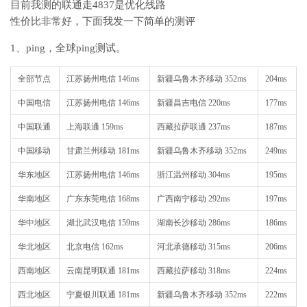
目前我测的联通走4837是优化线路
性价比非常好，下面我发一下简单的测评
1、ping，全球ping测试。
全部节点
江苏扬州电信 146ms
新疆乌鲁木齐移动 352ms
204ms
中国电信
江苏扬州电信 146ms
新疆昌吉电信 220ms
177ms
中国联通
上海联通 159ms
西藏拉萨联通 237ms
187ms
中国移动
甘肃兰州移动 181ms
新疆乌鲁木齐移动 352ms
249ms
华东地区
江苏扬州电信 146ms
浙江温州移动 304ms
195ms
华南地区
广东东莞电信 168ms
广西南宁移动 292ms
197ms
华中地区
湖北武汉电信 159ms
湖南长沙移动 286ms
186ms
华北地区
北京电信 162ms
河北承德移动 315ms
206ms
西南地区
云南昆明联通 181ms
西藏拉萨移动 318ms
224ms
西北地区
宁夏银川联通 181ms
新疆乌鲁木齐移动 352ms
222ms