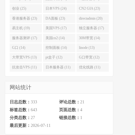
创业 (25)
日本VPS (24)
CN2 GIA (23)
香港服务器 (23)
DA面板 (23)
directadmin (20)
易主机 (19)
美国VPS (17)
独立服务器 (17)
服务器测评 (17)
美国cn2 (14)
30M带宽 (14)
G口 (14)
控制面板 (14)
linode (13)
大带宽VPS (13)
pt盒子 (12)
G口带宽 (12)
抗攻击VPS (11)
日本服务器 (11)
优化线路 (11)
网站统计
日志总数：
333
评论总数：
21
标签总数：
643
页面总数：
4
分类总数：
27
链接总数：
1
最后更新：
2026-07-11