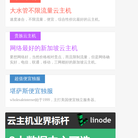
大水管不限流量云主机
速度凑合，不限流量，便宜，综合性价比最好的云主机。
贵族云主机
网络最好的新加坡云主机
要想网络好，当然价格相对贵点，而且限制流量，但是网络确
实好，电信，联通，移动，三网都好的新加坡云主机。
超值便宜独服
堪萨斯便宜独服
wholesaleinternet始于1999，主打美国便宜独立服务器。