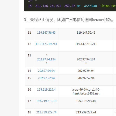
14
*
15
211.136
.
25.153
257.87
 ms  AS56048  
China
Be
3、去程路由情况。比如广州电信到德国hetzner情况。