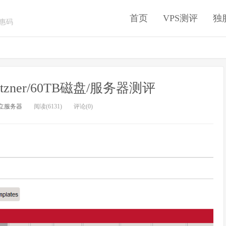
首页
VPS测评
独
优惠码
zner/60TB磁盘/服务器测评
立服务器
阅读(6131)
评论(0)