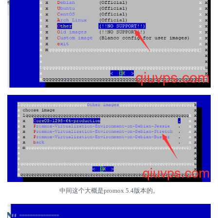
中间这个大概是promox 5.4版本的。