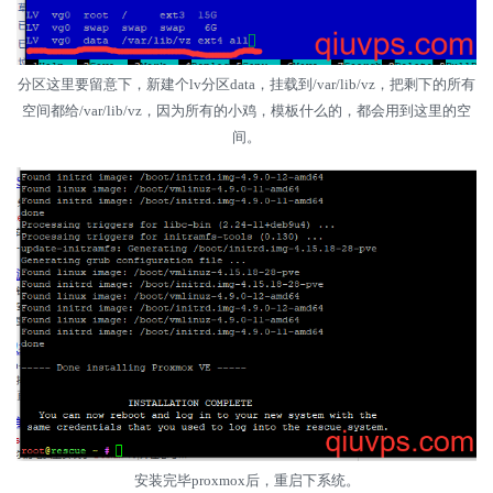
分区这里要留意下，新建个lv分区data，挂载到/var/lib/vz，把剩下的所有
空间都给/var/lib/vz，因为所有的小鸡，模板什么的，都会用到这里的空
间。
安装完毕proxmox后，重启下系统。