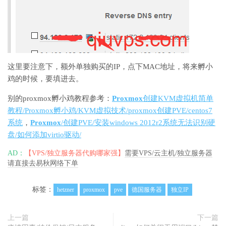
这里要注意下，额外单独购买的IP，点下MAC地址，将来孵小
鸡的时候，要填进去。
别的proxmox孵小鸡教程参考：
Proxmox
创建KVM虚拟机简单
教程/Proxmox孵小鸡/KVM虚拟技术/proxmox创建PVE/centos7
系统
，
Proxmox
/创建PVE/安装windows 2012r2系统无法识别硬
盘/如何添加virtio驱动/
AD：
【VPS/独立服务器代购哪家强】
需要VPS/云主机/独立服务器
请直接去易秋网络下单
标签：
hetzner
proxmox
pve
德国服务器
独立IP
上一篇
下一篇