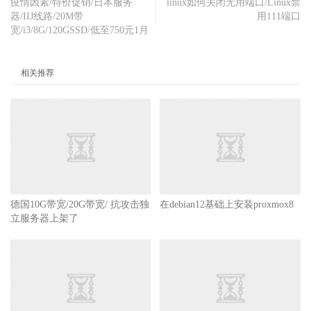
疫情因素/特价促销/日本服务
linux如何关闭无用端口/Linux禁
器/IIJ线路/20M带
用111端口
宽/i3/8G/120GSSD/低至750元1月
相关推荐
德国10G带宽/20G带宽/ 抗攻击独
在debian12基础上安装proxmox8
立服务器上架了