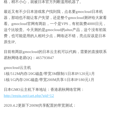
格，稍不小心，就被日本官方判断滥用机器了。
最近又有不少日本游戏客户找到我，点名要gmocloud日本机
器，那咱也不能让客户失望，还是整个gmocloud测评给大家看
看。gmocloud官网有两款，一个是VPS，有初装费4000日元，
这个比较贵。今天测的是gmocloud的altus产品，这个没有初装
费，也可能是用的人相对少点，网络还不错，亮点应该是日本
原生IP。
目前有两款gmocloud的日本云主机可以代购，需要的直接联系
易秋网络老易QQ：465793847
gmocloud云主机
1核/512M内存/20G磁盘/带宽3M限制/1日本IP/120元1月
1核/1G内存/20G磁盘/带宽200M共享/1日本IP/180元1月
日本GMO云主机下单地址：香港易秋网络官网：
http://eeqiu.net/cart.php?gid=12
2020.4.2更新下200M共享配置的带宽测试：