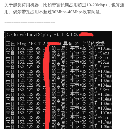
关于超负荷用机器，比如带宽长期占用超过10-20Mbps，也算滥
用。偶尔带宽占用不超过30Mbps-40Mbps没有问题。
======================