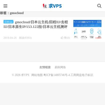
标签：gmocloud
gmocloud/日本云主机/回程IIJ/去程
日本vps
IIJ/日本原生IP/153.122段/日本云主机测评
2019-04-26
阅读(8393)
赞(
0
)
友情链接
易秋网络
© 2026
求VPS
网站地图
粤ICP备14005746号-4.
工商网监电子标识