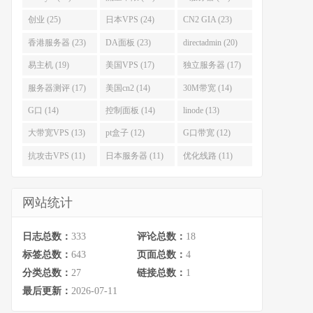
创业 (25)
日本VPS (24)
CN2 GIA (23)
香港服务器 (23)
DA面板 (23)
directadmin (20)
易主机 (19)
美国VPS (17)
独立服务器 (17)
服务器测评 (17)
美国cn2 (14)
30M带宽 (14)
G口 (14)
控制面板 (14)
linode (13)
大带宽VPS (13)
pt盒子 (12)
G口带宽 (12)
抗攻击VPS (11)
日本服务器 (11)
优化线路 (11)
网站统计
日志总数：
333
评论总数：
18
标签总数：
643
页面总数：
4
分类总数：
27
链接总数：
1
最后更新：
2026-07-11