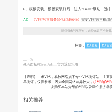
6、模板安装。模板安装好后，进入reseller级别，
AD：
【VPS/独立服务器代购哪家强】
需要VPS/云主机
版权归求VPS所有，未经允许不准转载
标签：
DA教程
DA面
上一篇
#DA面板#DirectAdmin官方退款策略
【声明】：求VPS，易秋网络旗下专业VPS测评站，主
单测评，仅供参考。因为全国网络差异较大，
求VPS的V
友购买本站介绍的VPS以及独立服务器
相关推荐