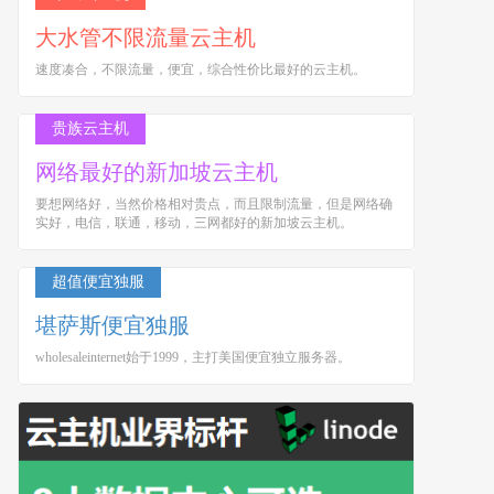
大水管不限流量云主机
速度凑合，不限流量，便宜，综合性价比最好的云主机。
贵族云主机
网络最好的新加坡云主机
要想网络好，当然价格相对贵点，而且限制流量，但是网络确
实好，电信，联通，移动，三网都好的新加坡云主机。
超值便宜独服
堪萨斯便宜独服
wholesaleinternet始于1999，主打美国便宜独立服务器。