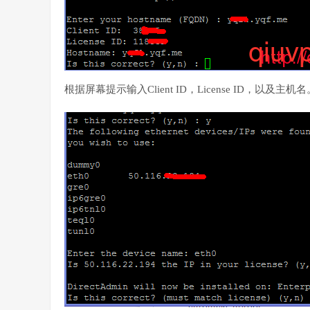
根据屏幕提示输入Client ID，License ID，以及主机名