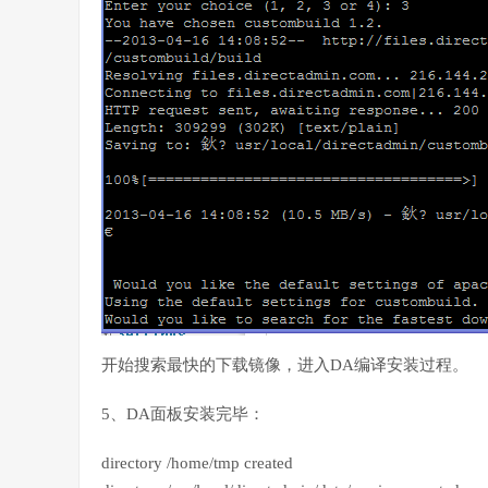
开始搜索最快的下载镜像，进入DA编译安装过程。
5、DA面板安装完毕：
directory /home/tmp created