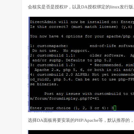
会核实是否是授权IP，以及DA授权绑定的linux发行版
选择DA面板将要安装的PHP/Apache等，默认推荐的