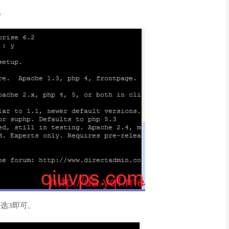
。
，选3即可。