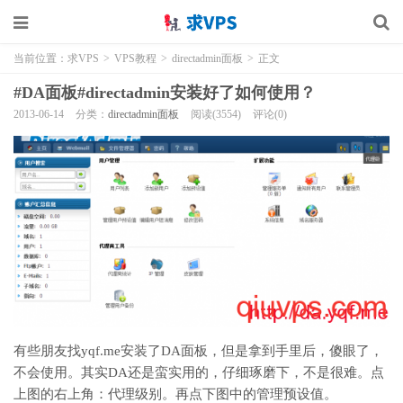
当前位置：
求VPS
>
VPS教程
>
directadmin面板
>
正文
#DA面板#directadmin安装好了如何使用？
2013-06-14
分类：
directadmin面板
阅读(3554)
评论(0)
有些朋友找yqf.me安装了DA面板，但是拿到手里后，傻眼了，
不会使用。其实DA还是蛮实用的，仔细琢磨下，不是很难。点
上图的右上角：代理级别。再点下图中的管理预设值。