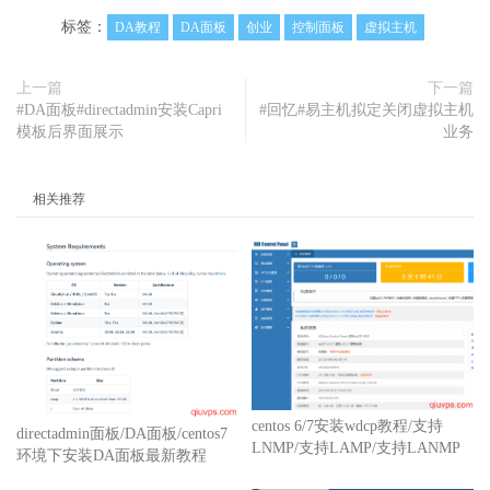
标签：
DA教程
DA面板
创业
控制面板
虚拟主机
上一篇
下一篇
#DA面板#directadmin安装Capri
#回忆#易主机拟定关闭虚拟主机
模板后界面展示
业务
相关推荐
centos 6/7安装wdcp教程/支持
directadmin面板/DA面板/centos7
LNMP/支持LAMP/支持LANMP
环境下安装DA面板最新教程