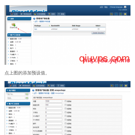
点上图的添加预设值。