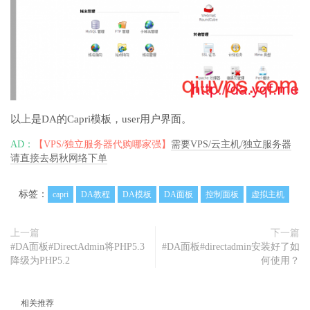
以上是DA的Capri模板，user用户界面。
AD：
【VPS/独立服务器代购哪家强】
需要VPS/云主机/独立服务器
请直接去易秋网络下单
标签：
capri
DA教程
DA模板
DA面板
控制面板
虚拟主机
上一篇
下一篇
#DA面板#DirectAdmin将PHP5.3
#DA面板#directadmin安装好了如
降级为PHP5.2
何使用？
相关推荐