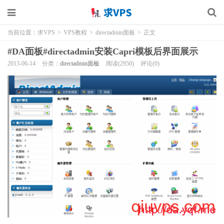
当前位置：
求VPS
>
VPS教程
>
directadmin面板
>
正文
#DA面板#directadmin安装Capri模板后界面展示
2013-06-14
分类：
directadmin面板
阅读(2950)
评论(0)