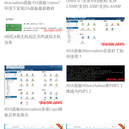
centos 6/7安装wdcp教程/支持
directadmin面板/DA面板/centos7
LNMP/支持LAMP/支持LANMP
环境下安装DA面板最新教程
#回忆#易主机拟定关闭虚拟主机
业务
#DA面板#directadmin安装好了如
何使用？
#DA面板#DirectAdmin将PHP5.3
降级为PHP5.2
#DA面板#directadmin安装Capri模
板后界面展示