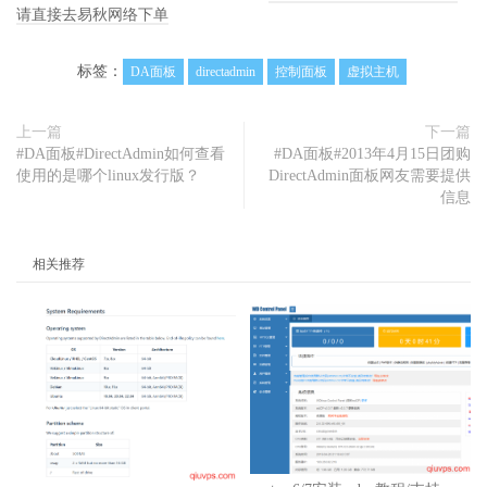
请直接去易秋网络下单
标签：
DA面板
directadmin
控制面板
虚拟主机
上一篇
下一篇
#DA面板#DirectAdmin如何查看
#DA面板#2013年4月15日团购
使用的是哪个linux发行版？
DirectAdmin面板网友需要提供
信息
相关推荐