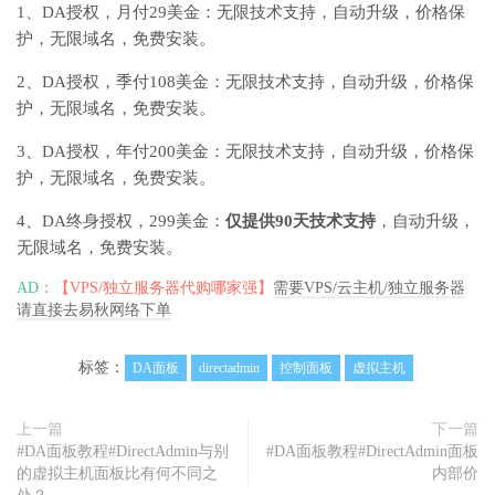
1、DA授权，月付29美金：无限技术支持，自动升级，价格保
护，无限域名，免费安装。
2、DA授权，季付108美金：无限技术支持，自动升级，价格保
护，无限域名，免费安装。
3、DA授权，年付200美金：无限技术支持，自动升级，价格保
护，无限域名，免费安装。
4、DA终身授权，299美金：
仅提供90天技术支持
，自动升级，
无限域名，免费安装。
AD：
【VPS/独立服务器代购哪家强】
需要VPS/云主机/独立服务器
请直接去易秋网络下单
标签：
DA面板
directadmin
控制面板
虚拟主机
上一篇
下一篇
#DA面板教程#DirectAdmin与别
#DA面板教程#DirectAdmin面板
的虚拟主机面板比有何不同之
内部价