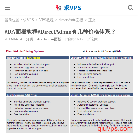
当前位置：
求VPS
>
VPS教程
>
directadmin面板
>
正文
#DA面板教程#DirectAdmin有几种价格体系？
2013-04-14
分类：
directadmin面板
阅读(2921)
评论(0)