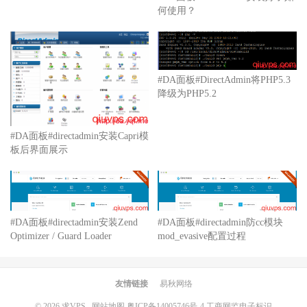
何使用？
#DA面板#DirectAdmin将PHP5.3
降级为PHP5.2
#DA面板#directadmin安装Capri模
板后界面展示
#DA面板#directadmin安装Zend
#DA面板#directadmin防cc模块
Optimizer / Guard Loader
mod_evasive配置过程
友情链接
易秋网络
© 2026
求VPS
网站地图
粤ICP备14005746号-4.
工商网监电子标识