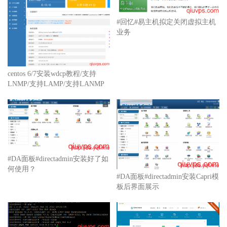
#回忆#易主机拟定关闭虚拟主机
业务
centos 6/7安装wdcp教程/支持
LNMP/支持LAMP/支持LANMP
#DA面板#directadmin安装好了如
何使用？
#DA面板#directadmin安装Capri模
板后界面展示