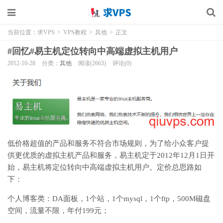
当前位置：
求VPS
>
VPS教程
>
其他
>
正文
#回忆#易主机定位转向中高端虚拟主机用户
2012-10-28
分类：
其他
阅读(2663)
评论(0)
低价格超值的产品和服务不符合市场规则，为了给小众客户提
供更优质的虚拟主机产品和服务，易主机定于2012年12月1日开
始，易主机将定位转向中高端虚拟主机用户。定价总思路如
下：
个人博客类：DA面板，1个站，1个mysql，1个ftp，500M磁盘
空间，流量不限，年付199元；