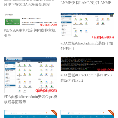
LNMP/支持LAMP/支持LANMP
环境下安装DA面板最新教程
#回忆#易主机拟定关闭虚拟主机
业务
#DA面板#directadmin安装好了如
何使用？
#DA面板#DirectAdmin将PHP5.3
降级为PHP5.2
#DA面板#directadmin安装Capri模
板后界面展示