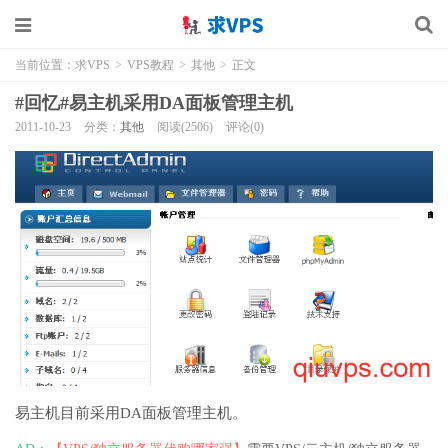
当前位置：
求VPS
>
VPS教程
>
其他
>
正文
#回忆#易主机采用DA面板管理主机
2011-10-23
分类：
其他
阅读(2506)
评论(0)
易主机目前采用DA面板管理主机。