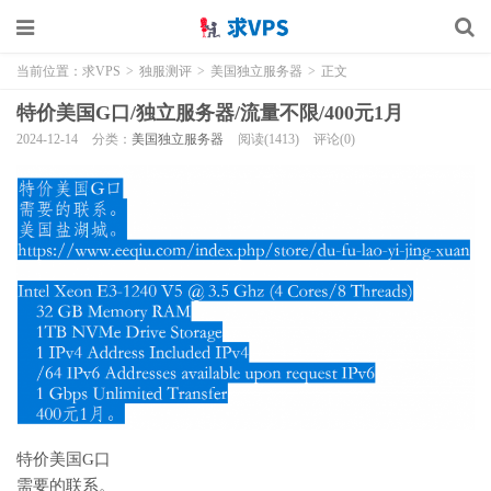
当前位置：
求VPS
>
独服测评
>
美国独立服务器
>
正文
特价美国G口/独立服务器/流量不限/400元1月
2024-12-14
分类：
美国独立服务器
阅读(1413)
评论(0)
特价美国G口
需要的联系。