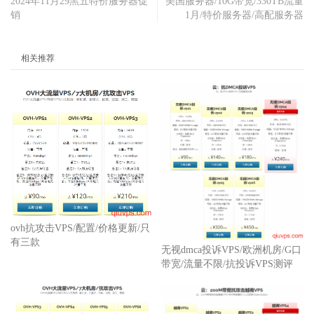
2024年11月29黑五特价服务器促
美国服务器/10G带宽/330TB流量
销
1月/特价服务器/高配服务器
相关推荐
ovh抗攻击VPS/配置/价格更新/只
有三款
无视dmca投诉VPS/欧洲机房/G口
带宽/流量不限/抗投诉VPS测评