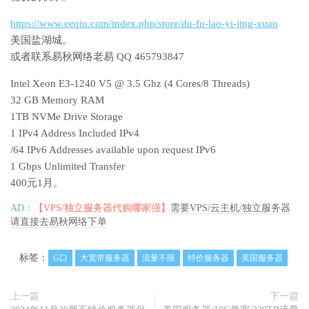
https://www.eeqiu.com/index.php/store/du-fu-lao-yi-jing-xuan
美国盐湖城。
或者联系易秋网络老易 QQ 465793847
Intel Xeon E3-1240 V5 @ 3.5 Ghz (4 Cores/8 Threads)
32 GB Memory RAM
1TB NVMe Drive Storage
1 IPv4 Address Included IPv4
/64 IPv6 Addresses available upon request IPv6
1 Gbps Unlimited Transfer
400元1月。
AD：
【VPS/独立服务器代购哪家强】
需要VPS/云主机/独立服务器
请直接去易秋网络下单
标签：
G口
大宽带服务器
流量不限
特价服务器
美国服务器
上一篇
下一篇