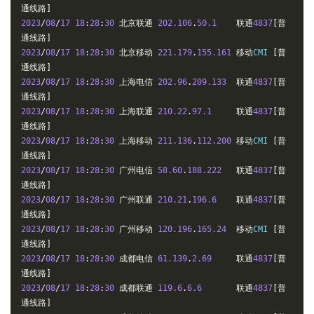
通线路]
2023
/
08
/
17
18
:
28
:
30
北京联通
202.106
.
50.1
联通
4837
[普
通线路]
2023
/
08
/
17
18
:
28
:
30
北京移动
221.179
.
155.161
移动
CMI 
[普
通线路]
2023
/
08
/
17
18
:
28
:
30
上海电信
202.96
.
209.133
联通
4837
[普
通线路]
2023
/
08
/
17
18
:
28
:
30
上海联通
210.22
.
97.1
联通
4837
[普
通线路]
2023
/
08
/
17
18
:
28
:
30
上海移动
211.136
.
112.200
移动
CMI 
[普
通线路]
2023
/
08
/
17
18
:
28
:
30
广州电信
58.60
.
188.222
联通
4837
[普
通线路]
2023
/
08
/
17
18
:
28
:
30
广州联通
210.21
.
196.6
联通
4837
[普
通线路]
2023
/
08
/
17
18
:
28
:
30
广州移动
120.196
.
165.24
移动
CMI 
[普
通线路]
2023
/
08
/
17
18
:
28
:
30
成都电信
61.139
.
2.69
联通
4837
[普
通线路]
2023
/
08
/
17
18
:
28
:
30
成都联通
119.6
.
6.6
联通
4837
[普
通线路]