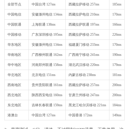
全部节点
中国台湾 127ms
西藏拉萨移动 257ms
185ms
中国电信
安徽滁州电信 134ms
西藏拉萨电信 210ms
170ms
中国联通
上海联通 138ms
西藏拉萨联通 197ms
166ms
中国移动
广东深圳移动 195ms
西藏拉萨移动 257ms
226ms
华东地区
安徽滁州电信 134ms
福建厦门移动 233ms
170ms
华南地区
广西柳州联通 162ms
广西南宁移动 241ms
190ms
华中地区
河南郑州联通 158ms
湖北武汉移动 220ms
179ms
华北地区
北京电信 151ms
内蒙古移动 238ms
181ms
西南地区
贵州贵阳联通 161ms
西藏拉萨移动 257ms
200ms
西北地区
陕西西安电信 160ms
甘肃兰州移动 247ms
200ms
东北地区
吉林长春联通 159ms
黑龙江哈尔滨移动 221ms
184ms
港澳台
中国台湾 127ms
中国香港 172ms
149ms