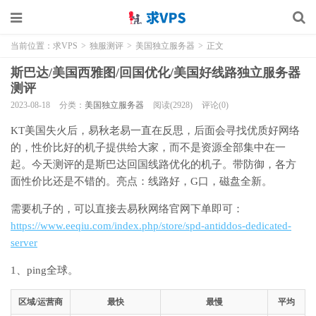
当前位置：
求VPS
>
独服测评
>
美国独立服务器
>
正文
斯巴达/美国西雅图/回国优化/美国好线路独立服务器
测评
2023-08-18
分类：
美国独立服务器
阅读(2928)
评论(0)
KT美国失火后，易秋老易一直在反思，后面会寻找优质好网络
的，性价比好的机子提供给大家，而不是资源全部集中在一
起。今天测评的是斯巴达回国线路优化的机子。带防御，各方
面性价比还是不错的。亮点：线路好，G口，磁盘全新。
需要机子的，可以直接去易秋网络官网下单即可：
https://www.eeqiu.com/index.php/store/spd-antiddos-dedicated-
server
1、ping全球。
区域/运营商
最快
最慢
平均