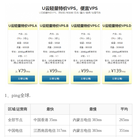
1、ping全球.
区域/运营商
最快
最慢
平均
全部节点
中国香港 35ms
内蒙古电信 383ms
265ms
中国电信
江西南昌电信 317ms
内蒙古电信 383ms
351ms