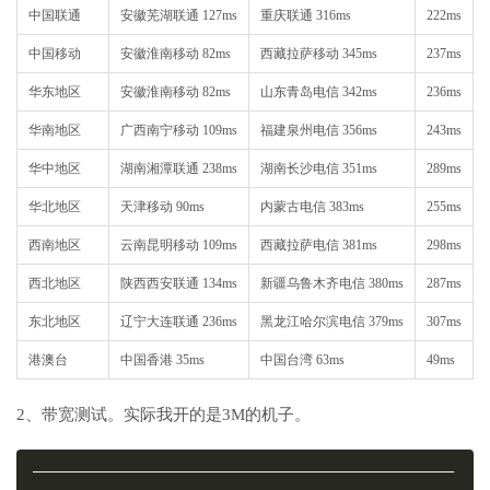
中国联通
安徽芜湖联通 127ms
重庆联通 316ms
222ms
中国移动
安徽淮南移动 82ms
西藏拉萨移动 345ms
237ms
华东地区
安徽淮南移动 82ms
山东青岛电信 342ms
236ms
华南地区
广西南宁移动 109ms
福建泉州电信 356ms
243ms
华中地区
湖南湘潭联通 238ms
湖南长沙电信 351ms
289ms
华北地区
天津移动 90ms
内蒙古电信 383ms
255ms
西南地区
云南昆明移动 109ms
西藏拉萨电信 381ms
298ms
西北地区
陕西西安联通 134ms
新疆乌鲁木齐电信 380ms
287ms
东北地区
辽宁大连联通 236ms
黑龙江哈尔滨电信 379ms
307ms
港澳台
中国香港 35ms
中国台湾 63ms
49ms
2、带宽测试。实际我开的是3M的机子。
———————————————————————————————————————————————————————