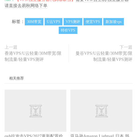
请直接去易秋网络下单
标签：
30M带宽
U云VPS
VPS测评
便宜VPS
新加坡vps
特价VPS
上一篇
下一篇
香港VPS/U云轻量/30M带宽/限
曼谷VPS/U云轻量/30M带宽/限
制流量/轻量VPS测评
制流量/轻量VPS测评
相关推荐
亚马逊Amazon.Lightsail.日本.韩