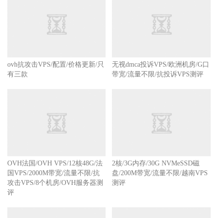
ovh抗攻击VPS/配置/价格更新/只
无视dmca投诉VPS/欧洲机房/G口
有三款
带宽/流量不限/抗投诉VPS测评
OVH法国/OVH VPS/12核48G/法
2核/3G内存/30G NVMeSSD磁
国VPS/2000M带宽/流量不限/抗
盘/200M带宽/流量不限/越南VPS
攻击VPS/8个机房/OVH服务器测
测评
评