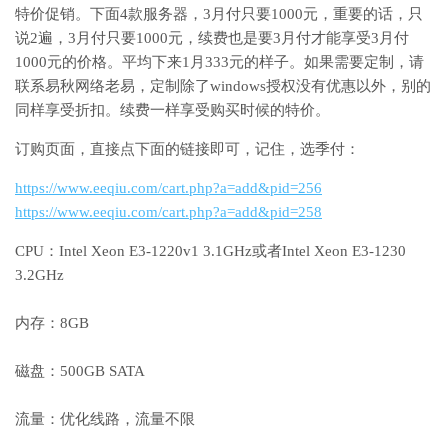
特价促销。下面4款服务器，3月付只要1000元，重要的话，只
说2遍，3月付只要1000元，续费也是要3月付才能享受3月付
1000元的价格。平均下来1月333元的样子。如果需要定制，请
联系易秋网络老易，定制除了windows授权没有优惠以外，别的
同样享受折扣。续费一样享受购买时候的特价。
订购页面，直接点下面的链接即可，记住，选季付：
https://www.eeqiu.com/cart.php?a=add&pid=256
https://www.eeqiu.com/cart.php?a=add&pid=258
CPU：Intel Xeon E3-1220v1 3.1GHz或者Intel Xeon E3-1230
3.2GHz
内存：8GB
磁盘：500GB SATA
流量：优化线路，流量不限