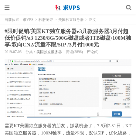
当前位置：
求VPS
>
独服测评
>
美国独立服务器
>
正文
#限时促销/美国KT独立服务器e3几款服务器3月付超
低价促销/e3 1230/8G/500G磁盘或者1TB磁盘/100M独
享/双向CN2/流量不限/5IP /3月付1000元
2019-07-06
分类：
美国独立服务器
阅读(3896)
评论(0)
需要KT美国独立服务器的朋友，抓紧机会了，7.5到7.31日，KT
美国独立服务器，100M独享，流量不限，默认5IP，优化线路，