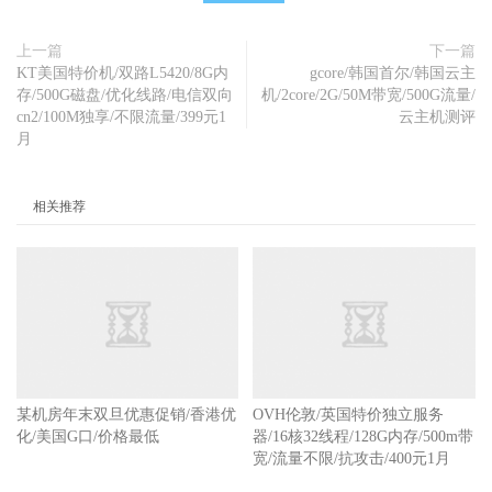
上一篇
下一篇
KT美国特价机/双路L5420/8G内
gcore/韩国首尔/韩国云主
存/500G磁盘/优化线路/电信双向
机/2core/2G/50M带宽/500G流量/
cn2/100M独享/不限流量/399元1
云主机测评
月
相关推荐
某机房年末双旦优惠促销/香港优
OVH伦敦/英国特价独立服务
化/美国G口/价格最低
器/16核32线程/128G内存/500m带
宽/流量不限/抗攻击/400元1月