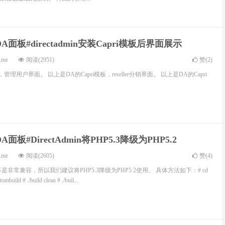
DA面板#directadmin安装Capri模板后界面展示
.me
阅读(2951)
赞(
2
)
，管理用户界面。 以上是DA的Capri模板，reseller分销界面。 以上是DA的Capri
DA面板#DirectAdmin将PHP5.3降级为PHP5.2
.me
阅读(2605)
赞(
4
)
3.3不是非常兼容，所以我们建议将PHP5.3降级为PHP5.2使用。 具体方法如下：# cd
tombuild # ./build clean # ./buil...