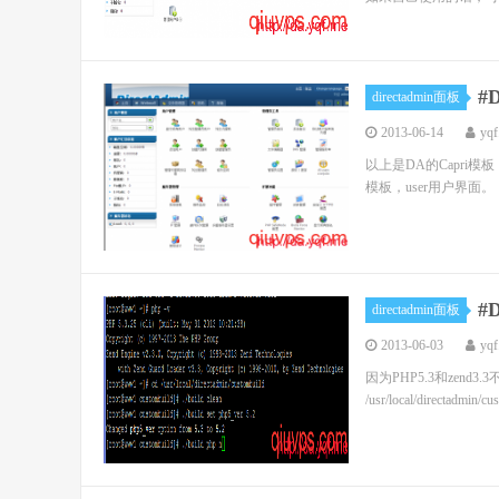
#
directadmin面板
2013-06-14
yqf
以上是DA的Capri模板
模板，user用户界面。
#
directadmin面板
2013-06-03
yqf
因为PHP5.3和zend
/usr/local/directadmin/cus