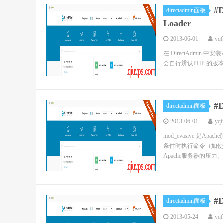
#
directadmin面板
Loader
2013-06-01
yqf
在 DirectAdmin 中
会自行辨认PHP 的版本，而去決
#
directadmin面板
2013-06-01
yqf
mod_evasive 
条件时执行命令（如使用
Apache服务器的压力。.
#
directadmin面板
2013-05-24
yqf