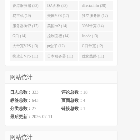
香港服务器 (23)
DA面板 (23)
directadmin (20)
易主机 (19)
美国VPS (17)
独立服务器 (17)
服务器测评 (17)
美国cn2 (14)
30M带宽 (14)
G口 (14)
控制面板 (14)
linode (13)
大带宽VPS (13)
pt盒子 (12)
G口带宽 (12)
抗攻击VPS (11)
日本服务器 (11)
优化线路 (11)
网站统计
日志总数：
333
评论总数：
18
标签总数：
643
页面总数：
4
分类总数：
27
链接总数：
1
最后更新：
2026-07-11
网站统计