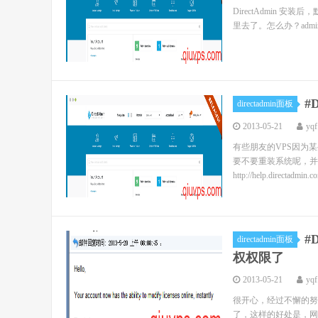
DirectAdmin
里去了。怎么办？admin账号的
#
directadmin面板
2013-05-21
yqf
有些朋友的VPS因为某
要不要重装系统呢，并
http://help.directadmin.com
#
directadmin面板
权权限了
2013-05-21
yqf
很开心，经过不懈的努
了，这样的好处是，网友