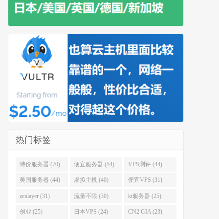
热门标签
特价服务器 (70)
便宜服务器 (54)
VPS测评 (44)
美国服务器 (44)
虚拟主机 (40)
便宜VPS (31)
zenlayer (31)
流量不限 (30)
kt服务器 (25)
创业 (25)
日本VPS (24)
CN2 GIA (23)