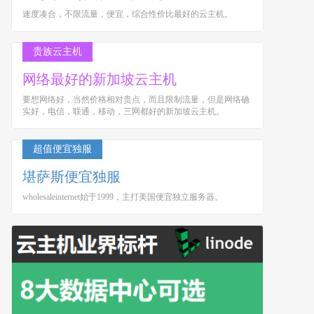
速度凑合，不限流量，便宜，综合性价比最好的云主机。
贵族云主机
网络最好的新加坡云主机
要想网络好，当然价格相对贵点，而且限制流量，但是网络确
实好，电信，联通，移动，三网都好的新加坡云主机。
超值便宜独服
堪萨斯便宜独服
wholesaleinternet始于1999，主打美国便宜独立服务器。