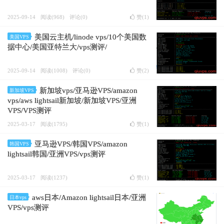
2025-09-14
阅读(968)
评论(0)
赞(
1
)
美国云主机/linode vps/10个美国数
美国VPS
据中心/美国亚特兰大/vps测评/
2025-09-14
阅读(1008)
评论(0)
赞(
2
)
新加坡vps/亚马逊VPS/amazon
新加坡VPS
vps/aws lightsail新加坡/新加坡VPS/亚洲
VPS/VPS测评
2025-03-17
阅读(1795)
赞(
1
)
亚马逊VPS/韩国VPS/amazon
韩国VPS
lightsail韩国/亚洲VPS/vps测评
2025-03-17
阅读(1237)
赞(
1
)
aws日本/Amazon lightsail日本/亚洲
日本vps
VPS/vps测评