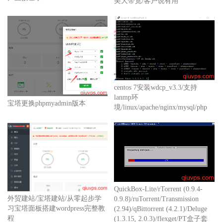
美大带宽/客户说有用
centos 7安装wdcp_v3.3/支持
lanmp环
宝塔更换phpmyadmin版本
境/linux/apache/nginx/mysql/php
QuickBox-Lite/rTorrent (0.9.4-
外贸建站/宝塔建站/从零起步学
0.9.8)/ruTorrent/Transmission
习宝塔面板搭建wordpress完整教
(2.94)/qBittorrent (4.2.1)/Deluge
程
(1.3.15, 2.0.3)/flexget/PT盒子套