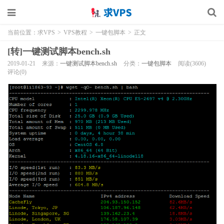
当前位置：
求VPS
>
VPS教程
>
一键包脚本
>
正文
[转]一键测试脚本bench.sh
2019-01-21
来源：
一键测试脚本bench.sh
分类：
一键包脚本
阅读(3606)
评论(0)