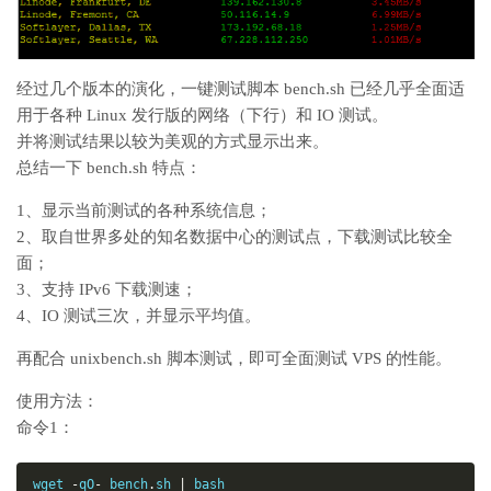
经过几个版本的演化，一键测试脚本 bench.sh 已经几乎全面适
用于各种 Linux 发行版的网络（下行）和 IO 测试。
并将测试结果以较为美观的方式显示出来。
总结一下 bench.sh 特点：
1、显示当前测试的各种系统信息；
2、取自世界多处的知名数据中心的测试点，下载测试比较全
面；
3、支持 IPv6 下载测速；
4、IO 测试三次，并显示平均值。
再配合 unixbench.sh 脚本测试，即可全面测试 VPS 的性能。
使用方法：
命令1：
wget 
-
qO
-
 bench
.
sh 
|
 bash