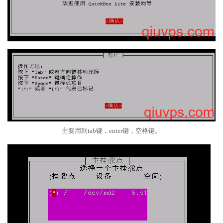
主要用到tab键，enter键，空格键。