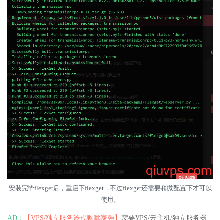
安装完毕flexget后，重启下flexget，不过flexget还需要稍微配置下才可以
使用。
AD：
【VPS/独立服务器代购哪家强】
需要VPS/云主机/独立服务器