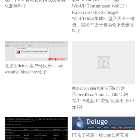
化删除种子
WebUI+Transmission WebUI +
RuTorrent+Flood+Flexget
WebUI+h5ai集成PT盒子大全一键
包，实现PT盒子自动化下载删除
种子
直接用deluge客户端代替deluge
webui访问seedbox盒子
#OneProvider#OP法国#PT盒
子/SeedBox/Atom C2350/4G内
存/1TB磁盘/1G带宽/流量不限/80
元1月
PT盒子搭建：ubuntu如何安装