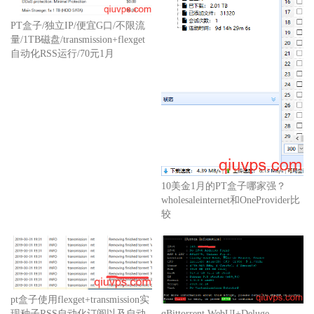
PT盒子/独立IP/便宜G口/不限流
量/1TB磁盘/transmission+flexget
自动化RSS运行/70元1月
10美金1月的PT盒子哪家强？
wholesaleinternet和OneProvider比
较
pt盒子使用flexget+transmission实
现种子RSS自动化订阅以及自动
qBittorrent WebUI+Deluge