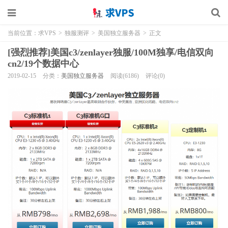
当前位置：
求VPS
>
独服测评
>
美国独立服务器
>
正文
[强烈推荐]美国c3/zenlayer独服/100M独享/电信双向
cn2/19个数据中心
2019-02-15
分类：
美国独立服务器
阅读(6186)
评论(0)