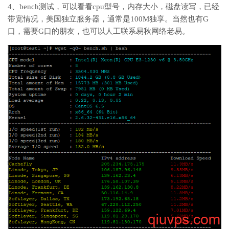
4、bench测试，可以看看cpu型号，内存大小，磁盘读写，已经
带宽情况，美国独立服务器，通常是100M独享。当然也有G
口，需要G口的朋友，也可以人工联系易秋网络老易。