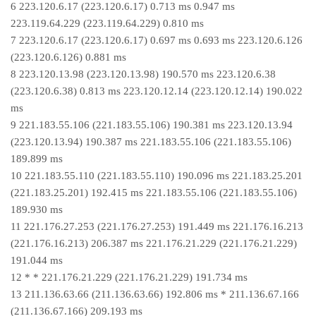
6 223.120.6.17 (223.120.6.17) 0.713 ms 0.947 ms
223.119.64.229 (223.119.64.229) 0.810 ms
7 223.120.6.17 (223.120.6.17) 0.697 ms 0.693 ms 223.120.6.126
(223.120.6.126) 0.881 ms
8 223.120.13.98 (223.120.13.98) 190.570 ms 223.120.6.38
(223.120.6.38) 0.813 ms 223.120.12.14 (223.120.12.14) 190.022
ms
9 221.183.55.106 (221.183.55.106) 190.381 ms 223.120.13.94
(223.120.13.94) 190.387 ms 221.183.55.106 (221.183.55.106)
189.899 ms
10 221.183.55.110 (221.183.55.110) 190.096 ms 221.183.25.201
(221.183.25.201) 192.415 ms 221.183.55.106 (221.183.55.106)
189.930 ms
11 221.176.27.253 (221.176.27.253) 191.449 ms 221.176.16.213
(221.176.16.213) 206.387 ms 221.176.21.229 (221.176.21.229)
191.044 ms
12 * * 221.176.21.229 (221.176.21.229) 191.734 ms
13 211.136.63.66 (211.136.63.66) 192.806 ms * 211.136.67.166
(211.136.67.166) 209.193 ms