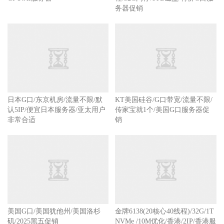
新上架5款美国G口/流量不限
GPU.AI服务器
美国G口/5TB流量每月/4核4线
程/32G内存/1TB磁盘/特价G口服
务器促销
日本G口/东京机房/流量不限/默
KT美国硅谷/G口带宽/流量不限/
认5IP/便宜日本服务器/亚太用户
传家宝就1个/美国G口服务器促
非常合适
销