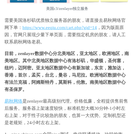
美国c3/zenlayer独立服务
需要美国洛杉矶优质独立服务器的朋友，请直接去易秋网络官
网下单：
https://www.eeqiu.com/cart.php?gid=14
，因为版面原
因，官网只展现少量下单页面，需要指定机房的朋友，请人工
联系易秋网络老易。
目前，zenlayer数据中心分北美地区，亚太地区，欧洲地区，南
美地区。其中北美地区数据中心有洛杉矶，华盛顿，圣何塞，
纽约，迈阿密。亚太地区数据中心有新加坡，东京，雅加达，
香港，首尔，孟买，台北，曼谷，马尼拉。欧洲地区数据中心
有法兰克福，阿姆斯特丹，莫斯科，伦敦。南美地区数据中心
有圣保罗。
易秋网络
是zenlayer最高级别代理。价格低廉，全程提供售前售
后服务。服务器上架速度较快，标准机型大概30分钟-1小时左
右上架，对于性子比较急的朋友，也算一大优势。定制机型还
是老规矩，24小时左右上架。