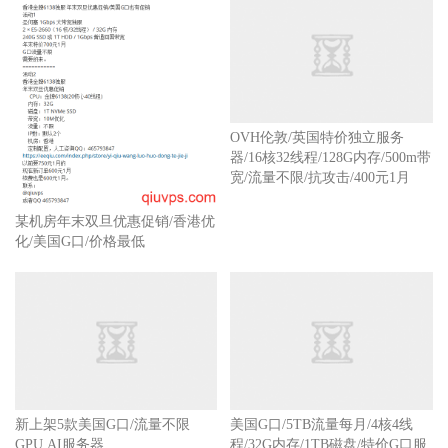
某机房年末双旦优惠促销/香港优
化/美国G口/价格最低
OVH伦敦/英国特价独立服务
器/16核32线程/128G内存/500m带
宽/流量不限/抗攻击/400元1月