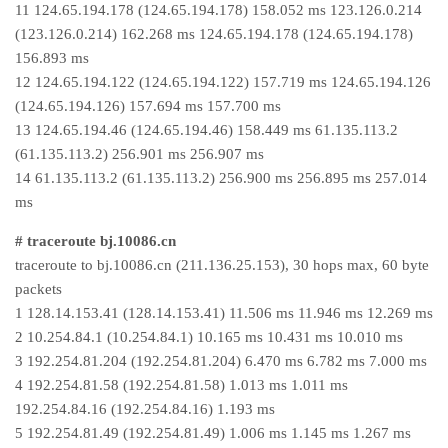
11 124.65.194.178 (124.65.194.178) 158.052 ms 123.126.0.214
(123.126.0.214) 162.268 ms 124.65.194.178 (124.65.194.178)
156.893 ms
12 124.65.194.122 (124.65.194.122) 157.719 ms 124.65.194.126
(124.65.194.126) 157.694 ms 157.700 ms
13 124.65.194.46 (124.65.194.46) 158.449 ms 61.135.113.2
(61.135.113.2) 256.901 ms 256.907 ms
14 61.135.113.2 (61.135.113.2) 256.900 ms 256.895 ms 257.014
ms
# traceroute bj.10086.cn
traceroute to bj.10086.cn (211.136.25.153), 30 hops max, 60 byte
packets
1 128.14.153.41 (128.14.153.41) 11.506 ms 11.946 ms 12.269 ms
2 10.254.84.1 (10.254.84.1) 10.165 ms 10.431 ms 10.010 ms
3 192.254.81.204 (192.254.81.204) 6.470 ms 6.782 ms 7.000 ms
4 192.254.81.58 (192.254.81.58) 1.013 ms 1.011 ms
192.254.84.16 (192.254.84.16) 1.193 ms
5 192.254.81.49 (192.254.81.49) 1.006 ms 1.145 ms 1.267 ms