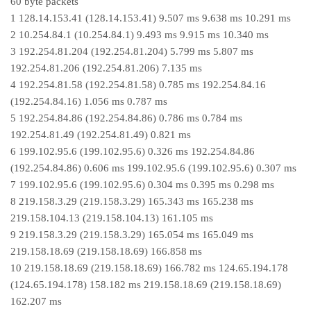
60 byte packets
1 128.14.153.41 (128.14.153.41) 9.507 ms 9.638 ms 10.291 ms
2 10.254.84.1 (10.254.84.1) 9.493 ms 9.915 ms 10.340 ms
3 192.254.81.204 (192.254.81.204) 5.799 ms 5.807 ms
192.254.81.206 (192.254.81.206) 7.135 ms
4 192.254.81.58 (192.254.81.58) 0.785 ms 192.254.84.16
(192.254.84.16) 1.056 ms 0.787 ms
5 192.254.84.86 (192.254.84.86) 0.786 ms 0.784 ms
192.254.81.49 (192.254.81.49) 0.821 ms
6 199.102.95.6 (199.102.95.6) 0.326 ms 192.254.84.86
(192.254.84.86) 0.606 ms 199.102.95.6 (199.102.95.6) 0.307 ms
7 199.102.95.6 (199.102.95.6) 0.304 ms 0.395 ms 0.298 ms
8 219.158.3.29 (219.158.3.29) 165.343 ms 165.238 ms
219.158.104.13 (219.158.104.13) 161.105 ms
9 219.158.3.29 (219.158.3.29) 165.054 ms 165.049 ms
219.158.18.69 (219.158.18.69) 166.858 ms
10 219.158.18.69 (219.158.18.69) 166.782 ms 124.65.194.178
(124.65.194.178) 158.182 ms 219.158.18.69 (219.158.18.69)
162.207 ms