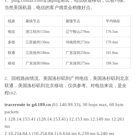
1、ping.chinaz.com全国ping测试，电信联通移动，比较均衡。
当然美国机器，电信的客户感觉会稍微好点。
线路
最快节点
最慢节点
平均响应
电信
浙江绍兴133ms
辽宁鞍山279ms
176.5ms
多线
江苏扬州136ms
河南郑州273ms
179.4ms
联通
江苏徐州140ms
广东深圳256ms
181.8ms
移动
广东深圳168ms
广东深圳275ms
199.3ms
2、回程路由情况。美国洛杉矶到广州电信，美国洛杉矶到北京
联通，美国洛杉矶到北京移动，仅供参考。对电信来说，是全
程cn2.
traceroute to gd.189.cn
(61.140.99.33), 30 hops max, 60 byte
packets
1 128.14.153.41 (128.14.153.41) 12.153 ms 12.149 ms 12.261
ms
2 10.254.84.1 (10.254.84.1) 6.634 ms 6.239 ms 6.240 ms