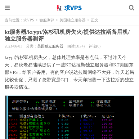
当前位置：
求VPS
>
独服测评
>
美国独立服务器
>
正文
kt服务器/krypt/洛杉矶机房失火/提供达拉斯备用机/
独立服务器测评
2023-06-01
分类：
美国独立服务器
阅读(3174)
评论(0)
krypt洛杉矶机房失火，总体处理效率是有点低，不过昨天今
天，易秋老易陆续提供了一些KT达拉斯独立服务器和KT美国东
部VPS，给客户备用。有的客户说达拉斯网络不大好，昨天老易
比较仓促，只测了总带宽是G口，今天详细测一下达拉斯的独立
服务器情况。