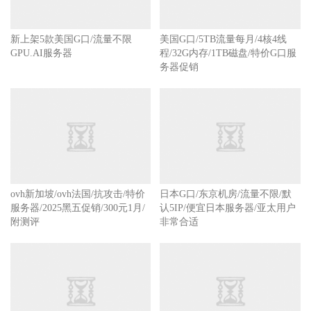
新上架5款美国G口/流量不限
美国G口/5TB流量每月/4核4线
GPU.AI服务器
程/32G内存/1TB磁盘/特价G口服
务器促销
ovh新加坡/ovh法国/抗攻击/特价
日本G口/东京机房/流量不限/默
服务器/2025黑五促销/300元1月/
认5IP/便宜日本服务器/亚太用户
附测评
非常合适