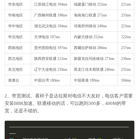
华东地区
江苏镇江电信 194ms
福建厦门移动 252ms
221ms
华南地区
广西柳州联通 198ms
海南海口联通 271ms
233ms
华中地区
湖北武汉电信 194ms
河南郑州移动 249ms
223ms
华北地区
天津电信 197ms
内蒙古移动 252ms
222ms
西南地区
贵州贵阳电信 197ms
西藏拉萨移动 286ms
237ms
西北地区
陕西西安联通 212ms
新疆克拉玛依移动 273ms
236ms
东北地区
辽宁大连电信 210ms
黑龙江佳木斯联通 240ms
231ms
港澳台
中国台湾 180ms
中国香港 189ms
184ms
2、带宽测试。看样子是达拉斯对电信不大友好，电信客户需要
安装BBR加速。联通移动的话，可以跑到300多，400M的带
宽，还是不错的。
———————————————————————————————————————————————————————
———