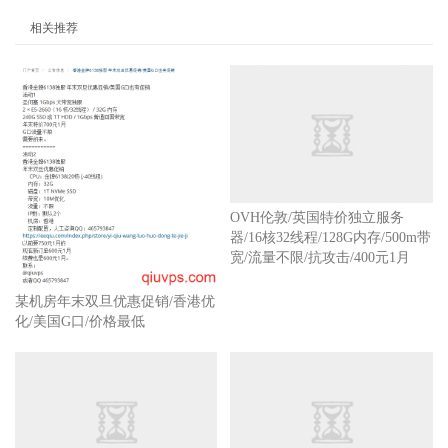
相关推荐
某机房年末双旦优惠促销/香港优
化/美国G口/价格最低
OVH伦敦/英国特价独立服务
器/16核32线程/128G内存/500m带
宽/流量不限/抗攻击/400元1月