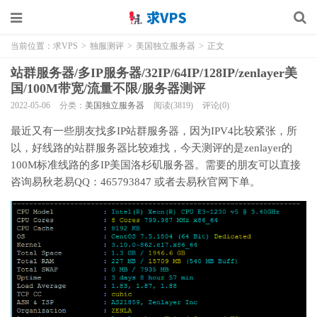
当前位置：
求VPS
>
独服测评
>
美国独立服务器
>
正文
站群服务器/多IP服务器/32IP/64IP/128IP/zenlayer美
国/100M带宽/流量不限/服务器测评
2022-05-06
分类：
美国独立服务器
阅读(3819)
评论(0)
最近又有一些朋友找多IP站群服务器，因为IPV4比较紧张，所
以，好线路的站群服务器比较难找，今天测评的是zenlayer的
100M标准线路的多IP美国洛杉矶服务器。需要的朋友可以直接
咨询易秋老易QQ：465793847 或者去易秋官网下单。