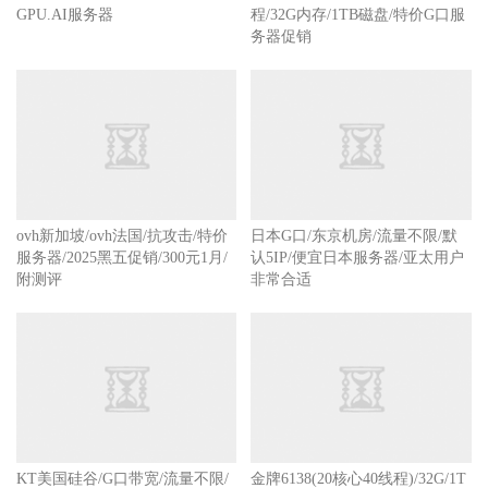
GPU.AI服务器
程/32G内存/1TB磁盘/特价G口服
务器促销
ovh新加坡/ovh法国/抗攻击/特价
日本G口/东京机房/流量不限/默
服务器/2025黑五促销/300元1月/
认5IP/便宜日本服务器/亚太用户
附测评
非常合适
KT美国硅谷/G口带宽/流量不限/
金牌6138(20核心40线程)/32G/1T