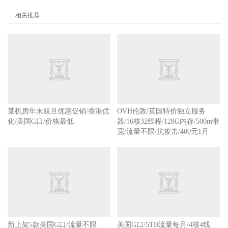
相关推荐
某机房年末双旦优惠促销/香港优
OVH伦敦/英国特价独立服务
化/美国G口/价格最低
器/16核32线程/128G内存/500m带
宽/流量不限/抗攻击/400元1月
新上架5款美国G口/流量不限
美国G口/5TB流量每月/4核4线