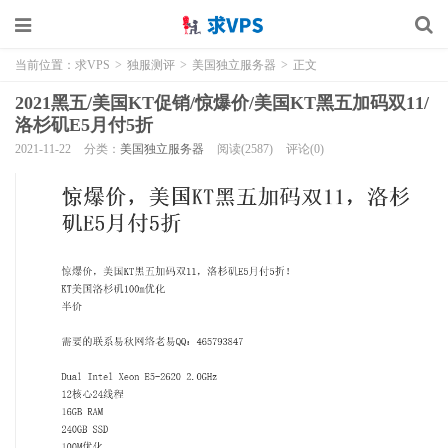
当前位置：
求VPS
>
独服测评
>
美国独立服务器
>
正文
2021黑五/美国KT促销/惊爆价/美国KT黑五加码双11/
洛杉矶E5月付5折
2021-11-22
分类：
美国独立服务器
阅读(2587)
评论(0)