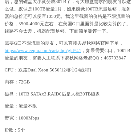
后，总的磁盘大小就变成30TB了，有大磁盘需求的朋友可以这
么做。默认是100TB流量1月，如果感觉100TB流量足够，服务
器的总价还可以便宜1050元。我这里截图的价格是不限流量的
价格，3500-4000元左右，在美国G口里面算是比较划算的了。
线路不会太差，机器配置足够。下面简单测评一下。
需要G口不限流量的朋友，可以直接去易秋网络官网下单，
https://www.eeqiu.com/cart.php?gid=41
，如果需要G口，100TB
流量的朋友，需要人工联系下易秋网络老易QQ：465793847
CPU：双路Dual Xeon 5650[12核心24线程]
内存：72GB
磁盘：10TB SATAx3,RAID0后是大概30TB磁盘
流量：流量不限
带宽：1000Mbps
IP数：5个