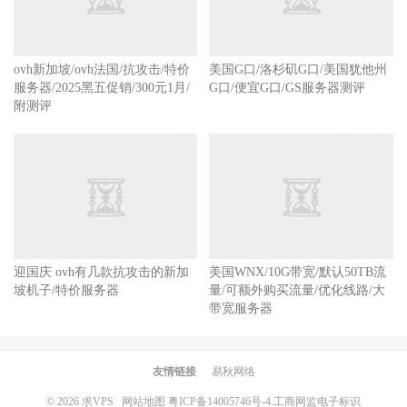
ovh新加坡/ovh法国/抗攻击/特价
美国G口/洛杉矶G口/美国犹他州
服务器/2025黑五促销/300元1月/
G口/便宜G口/GS服务器测评
附测评
迎国庆 ovh有几款抗攻击的新加
美国WNX/10G带宽/默认50TB流
坡机子/特价服务器
量/可额外购买流量/优化线路/大
带宽服务器
友情链接
易秋网络
© 2026
求VPS
网站地图
粤ICP备14005746号-4.
工商网监电子标识