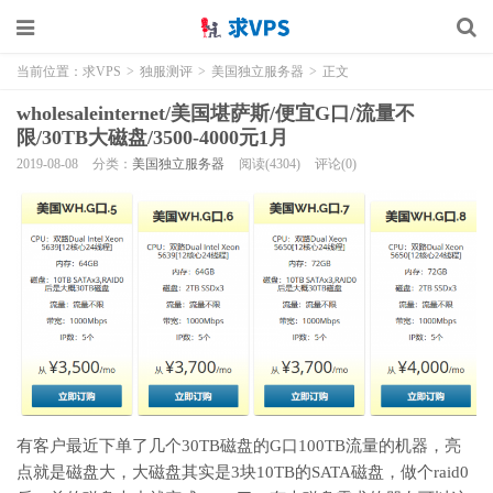
当前位置：
求VPS
>
独服测评
>
美国独立服务器
>
正文
wholesaleinternet/美国堪萨斯/便宜G口/流量不
限/30TB大磁盘/3500-4000元1月
2019-08-08
分类：
美国独立服务器
阅读(4304)
评论(0)
有客户最近下单了几个30TB磁盘的G口100TB流量的机器，亮
点就是磁盘大，大磁盘其实是3块10TB的SATA磁盘，做个raid0