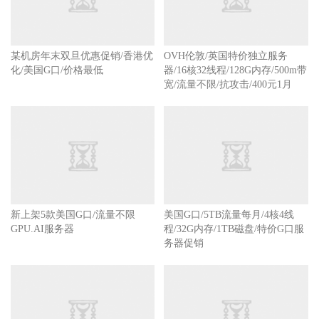
某机房年末双旦优惠促销/香港优
OVH伦敦/英国特价独立服务
化/美国G口/价格最低
器/16核32线程/128G内存/500m带
宽/流量不限/抗攻击/400元1月
新上架5款美国G口/流量不限
美国G口/5TB流量每月/4核4线
GPU.AI服务器
程/32G内存/1TB磁盘/特价G口服
务器促销