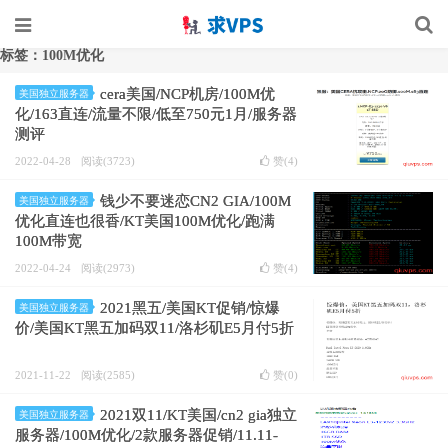
标签：100M优化
cera美国/NCP机房/100M优
美国独立服务器
化/163直连/流量不限/低至750元1月/服务器
测评
2022-04-28
阅读(3723)
赞(
4
)
钱少不要迷恋CN2 GIA/100M
美国独立服务器
优化直连也很香/KT美国100M优化/跑满
100M带宽
2022-04-24
阅读(2973)
赞(
4
)
2021黑五/美国KT促销/惊爆
美国独立服务器
价/美国KT黑五加码双11/洛杉矶E5月付5折
2021-11-22
阅读(2585)
赞(
0
)
2021双11/KT美国/cn2 gia独立
美国独立服务器
服务器/100M优化/2款服务器促销 /11.11-