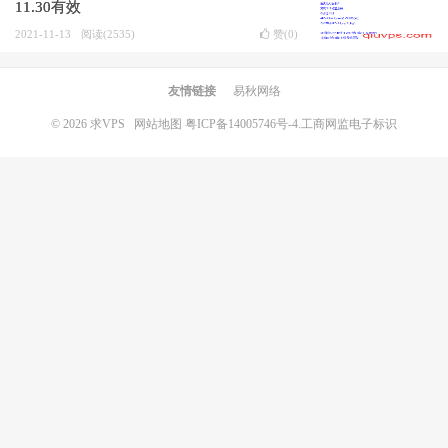
11.30有效
2021-11-13
阅读(2535)
赞(
0
)
友情链接
易秋网络
© 2026
求VPS
网站地图
粤ICP备14005746号-4.
工商网监电子标识