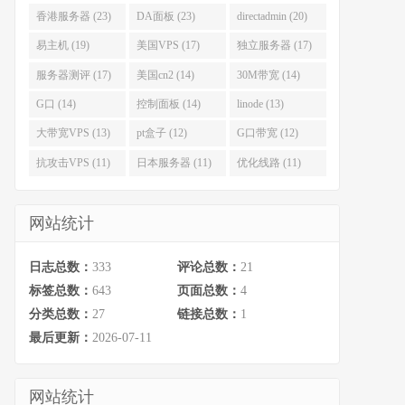
香港服务器 (23)
DA面板 (23)
directadmin (20)
易主机 (19)
美国VPS (17)
独立服务器 (17)
服务器测评 (17)
美国cn2 (14)
30M带宽 (14)
G口 (14)
控制面板 (14)
linode (13)
大带宽VPS (13)
pt盒子 (12)
G口带宽 (12)
抗攻击VPS (11)
日本服务器 (11)
优化线路 (11)
网站统计
日志总数：
333
评论总数：
21
标签总数：
643
页面总数：
4
分类总数：
27
链接总数：
1
最后更新：
2026-07-11
网站统计