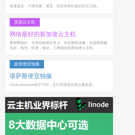
速度凑合，不限流量，便宜，综合性价比最好的云主机。
贵族云主机
网络最好的新加坡云主机
要想网络好，当然价格相对贵点，而且限制流量，但是网络确
实好，电信，联通，移动，三网都好的新加坡云主机。
超值便宜独服
堪萨斯便宜独服
wholesaleinternet始于1999，主打美国便宜独立服务器。