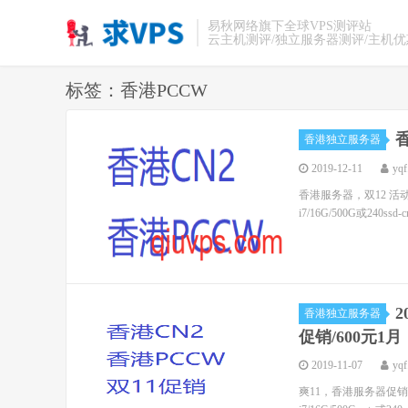
易秋网络旗下全球VPS测评站
云主机测评/独立服务器测评/主机
标签：香港PCCW
香港独立服务器
2019-12-11
yqf
香港服务器，双12 活动 E3
i7/16G/500G或240ssd
2
香港独立服务器
促销/600元1月
2019-11-07
yqf
爽11，香港服务器促销： E3