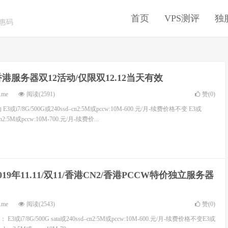
首页
VPS测评
独
优惠码
香港服务器双12活动/仅限双12.12当天有效
.me
阅读(2591)
赞(
0
)
或i7/8G/500G或240ssd–cn2:5M或pccw:10M-600.元/月-续费价格不变 E3或
-cn2:5M或pccw:10M-700.元/月-续费价...
019年11.11/双11/香港CN2/香港PCCW特价独立服务器
.me
阅读(2543)
赞(
0
)
或i7/8G/500G sata或240ssd–cn2:5M或pccw:10M-600.元/月-续费价格不变E3或