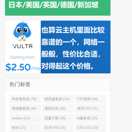
热门标签
特价服务器 (70)
便宜服务器 (54)
VPS测评 (44)
美国服务器 (44)
虚拟主机 (40)
便宜VPS (31)
zenlayer (31)
流量不限 (30)
kt服务器 (25)
创业 (25)
日本VPS (24)
CN2 GIA (23)