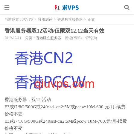
当前位置：
求VPS
>
独服测评
>
香港独立服务器
>
正文
香港服务器双12活动/仅限双12.12当天有效
2019-12-11
分类：
香港独立服务器
阅读(2593)
评论(0)
香港服务器，双12 活动
E3或i7/8G/500G或240ssd–cn2:5M或pccw:10M-600.元/月-续费
价格不变
E3或i7/16G/500G或240ssd-cn2:5M或pccw:10M-700.元/月-续费
价格不变