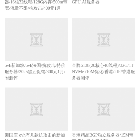
器/16核32线程/128G内存/500m带
GPU.AI服务器
宽/流量不限/抗攻击/400元1月
ovh新加坡/ovh法国/抗攻击/特价
金牌6138(20核心40线程)/32G/1T
服务器/2025黑五促销/300元1月/
NVMe /10M优化/香港/2IP/香港服
附测评
务器测评
迎国庆 ovh有几款抗攻击的新加
香港精品BGP独立服务器/15M带