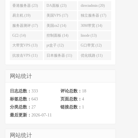
香港服务器 (23)
DA面板 (23)
directadmin (20)
易主机 (19)
美国VPS (17)
独立服务器 (17)
服务器测评 (17)
美国cn2 (14)
30M带宽 (14)
G口 (14)
控制面板 (14)
linode (13)
大带宽VPS (13)
pt盒子 (12)
G口带宽 (12)
抗攻击VPS (11)
日本服务器 (11)
优化线路 (11)
网站统计
日志总数：
333
评论总数：
18
标签总数：
643
页面总数：
4
分类总数：
27
链接总数：
1
最后更新：
2026-07-11
网站统计