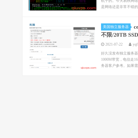
机子的。今天易秋网络
是网络还是非常不错的，
c
美国独立服务器
不限/20TB 
2021-07-22
yqf
好久没发布独立服务器
1000M带宽，电信
务器客户参考。如果需要