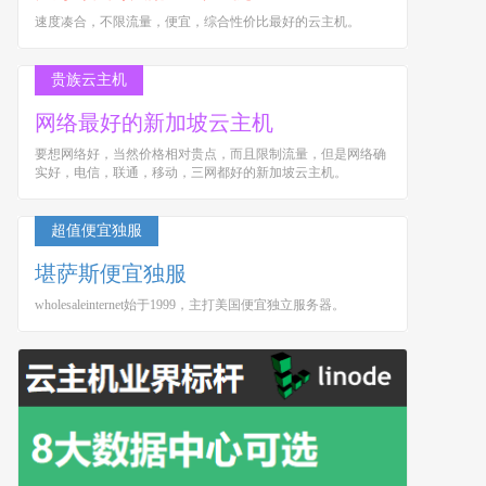
速度凑合，不限流量，便宜，综合性价比最好的云主机。
贵族云主机
网络最好的新加坡云主机
要想网络好，当然价格相对贵点，而且限制流量，但是网络确
实好，电信，联通，移动，三网都好的新加坡云主机。
超值便宜独服
堪萨斯便宜独服
wholesaleinternet始于1999，主打美国便宜独立服务器。