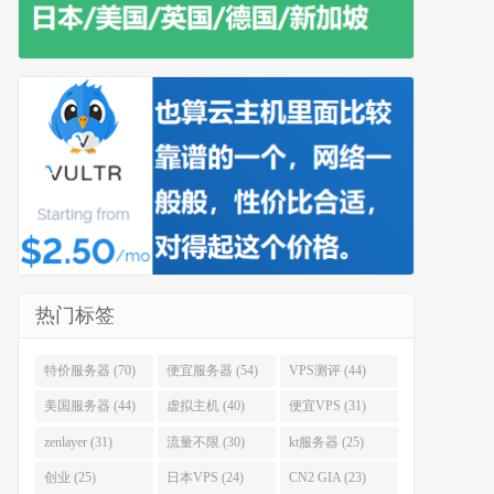
热门标签
特价服务器 (70)
便宜服务器 (54)
VPS测评 (44)
美国服务器 (44)
虚拟主机 (40)
便宜VPS (31)
zenlayer (31)
流量不限 (30)
kt服务器 (25)
创业 (25)
日本VPS (24)
CN2 GIA (23)