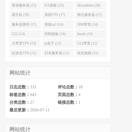
香港服务器 (23)
DA面板 (23)
directadmin (20)
易主机 (19)
美国VPS (17)
独立服务器 (17)
服务器测评 (17)
美国cn2 (14)
30M带宽 (14)
G口 (14)
控制面板 (14)
linode (13)
大带宽VPS (13)
pt盒子 (12)
G口带宽 (12)
抗攻击VPS (11)
日本服务器 (11)
优化线路 (11)
网站统计
日志总数：
333
评论总数：
18
标签总数：
643
页面总数：
4
分类总数：
27
链接总数：
1
最后更新：
2026-07-11
网站统计