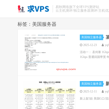
易秋网络旗下全球VPS测评站
云主机测评/独立服务器测评/主机
标签：美国服务器
美国独立服务器
2025-12-23
yqf
活动一： 圣何塞 1Gbps 大
1Gbps 普通回国带宽 
美国独立服务器
2025-12-11
yqf
新上架5款 美国G口/流量不限 GP