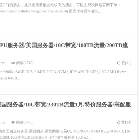
宜G口的朋友，尤其是需要配置比较高的朋友，可以去易秋网络官网下单：
m/index.php/store/du-fu-mei-guo-whbian-yi-du-fu 因为库存经常变化，...
PU服务器/美国服务器/10G带宽/100TB流量/200TB流
.me
阅读(1718)
赞(
11
)
 9600X, 64GB DR5, 3.84TB PCIE4 NVMe, RTX 4060 Ti GPU, 10G AMD Ryzen
eads) 64GB...
美国服务器/10G带宽/330TB流量1月/特价服务器/高配服
.me
阅读(1485)
赞(
13
)
国独立服务器 需要的来 易秋网络老易QQ 465793847 AMD Ryzen 9 9950X (16
) 美国盐湖城 10G带宽330TB流量1月 高配独立服务器 1500元1...