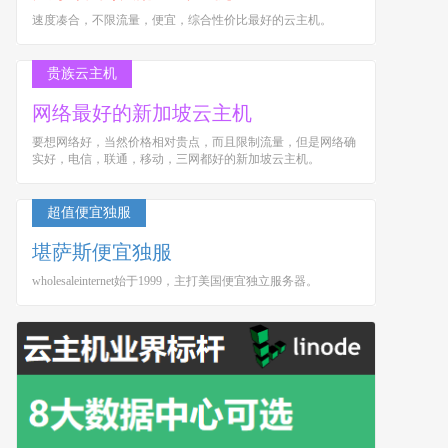
速度凑合，不限流量，便宜，综合性价比最好的云主机。
贵族云主机
网络最好的新加坡云主机
要想网络好，当然价格相对贵点，而且限制流量，但是网络确
实好，电信，联通，移动，三网都好的新加坡云主机。
超值便宜独服
堪萨斯便宜独服
wholesaleinternet始于1999，主打美国便宜独立服务器。