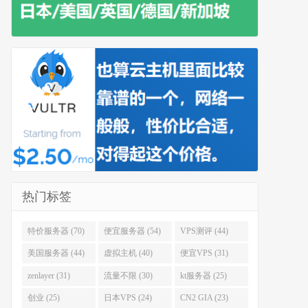
热门标签
特价服务器 (70)
便宜服务器 (54)
VPS测评 (44)
美国服务器 (44)
虚拟主机 (40)
便宜VPS (31)
zenlayer (31)
流量不限 (30)
kt服务器 (25)
创业 (25)
日本VPS (24)
CN2 GIA (23)