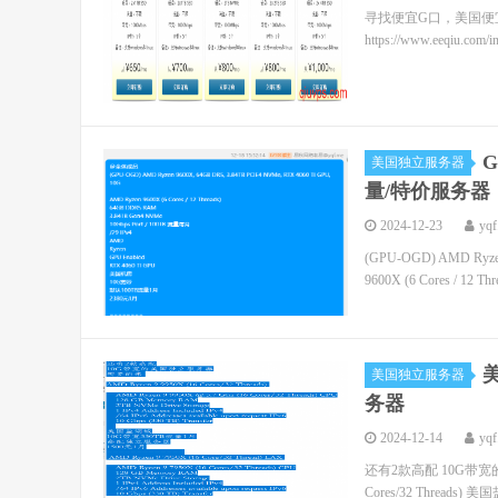
寻找便宜G口，美国便
https://www.eeqiu.co
G
美国独立服务器
量/特价服务器
2024-12-23
yqf
(GPU-OGD) AMD Ryzen
9600X (6 Cores / 12 Thr
美国独立服务器
务器
2024-12-14
yqf
还有2款高配 10G带宽的美
Cores/32 Threads