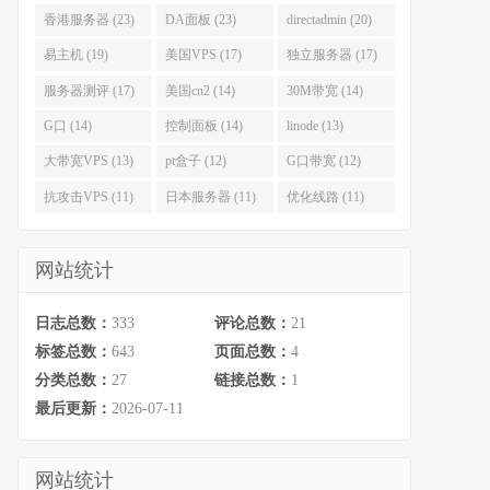
香港服务器 (23)
DA面板 (23)
directadmin (20)
易主机 (19)
美国VPS (17)
独立服务器 (17)
服务器测评 (17)
美国cn2 (14)
30M带宽 (14)
G口 (14)
控制面板 (14)
linode (13)
大带宽VPS (13)
pt盒子 (12)
G口带宽 (12)
抗攻击VPS (11)
日本服务器 (11)
优化线路 (11)
网站统计
日志总数：
333
评论总数：
21
标签总数：
643
页面总数：
4
分类总数：
27
链接总数：
1
最后更新：
2026-07-11
网站统计