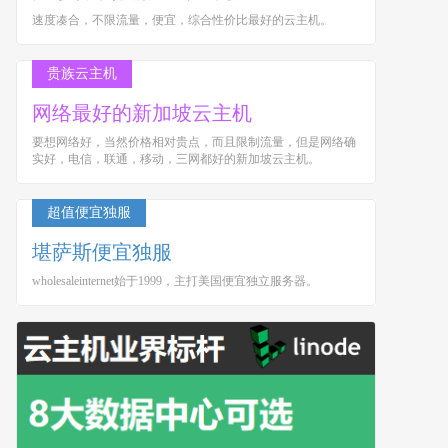
速度凑合，不限流量，便宜，综合性价比最好的云主机。
贵族云主机
网络最好的新加坡云主机
要想网络好，当然价格相对贵点，而且限制流量，但是网络确
实好，电信，联通，移动，三网都好的新加坡云主机。
超值便宜独服
堪萨斯便宜独服
wholesaleinternet始于1999，主打美国便宜独立服务器。