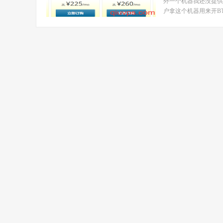
外一个机器我还没提供
户拿这个机器用来开BT