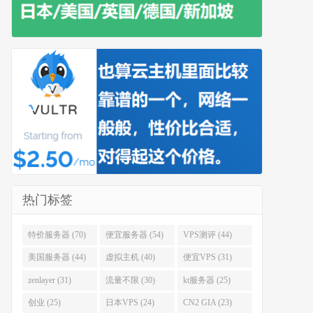
热门标签
特价服务器 (70)
便宜服务器 (54)
VPS测评 (44)
美国服务器 (44)
虚拟主机 (40)
便宜VPS (31)
zenlayer (31)
流量不限 (30)
kt服务器 (25)
创业 (25)
日本VPS (24)
CN2 GIA (23)