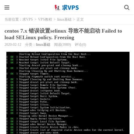
当前位置：
求VPS
>
VPS教程
>
linux基础
>
正文
centos 7.x 错误设置selinux 导致不能启动 Failed to
load SELinux policy. Freezing
2020-02-12
分类：
linux基础
阅读(3989)
评论(0)