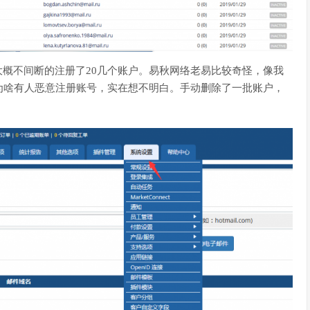
册，大概不间断的注册了20几个账户。易秋网络老易比较奇怪，像我
为啥有人恶意注册账号，实在想不明白。手动删除了一批账户，
。