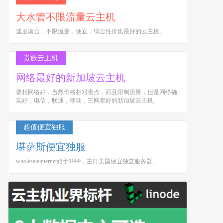
大水管不限流量云主机
速度凑合，不限流量，便宜，综合性价比最好的云主机。
贵族云主机
网络最好的新加坡云主机
要想网络好，当然价格相对贵点，而且限制流量，但是网络确
实好，电信，联通，移动，三网都好的新加坡云主机。
超值便宜独服
堪萨斯便宜独服
wholesaleinternet始于1999，主打美国便宜独立服务器。