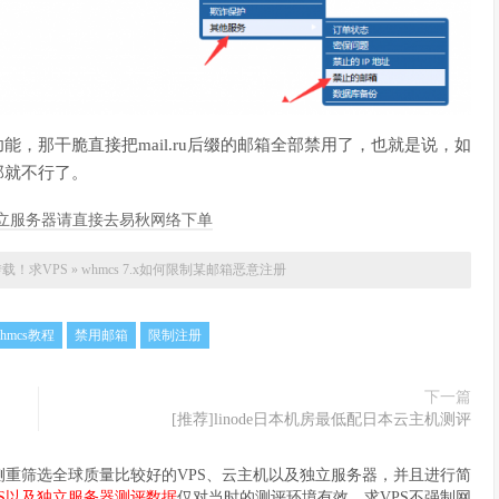
能，那干脆直接把mail.ru后缀的邮箱全部禁用了，也就是说，如
那就不行了。
/独立服务器请直接去易秋网络下单
转载！
求VPS
»
whmcs 7.x如何限制某邮箱恶意注册
hmcs教程
禁用邮箱
限制注册
下一篇
[推荐]linode日本机房最低配日本云主机测评
要侧重筛选全球质量比较好的VPS、云主机以及独立服务器，并且进行简
PS以及独立服务器测评数据
仅对当时的测评环境有效。求VPS不强制网