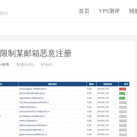
首页
VPS测评
独
优惠码
x如何限制某邮箱恶意注册
cs财务
阅读(5429)
评论(0)