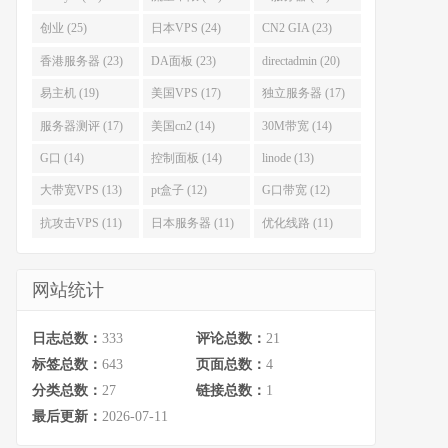
创业 (25)
日本VPS (24)
CN2 GIA (23)
香港服务器 (23)
DA面板 (23)
directadmin (20)
易主机 (19)
美国VPS (17)
独立服务器 (17)
服务器测评 (17)
美国cn2 (14)
30M带宽 (14)
G口 (14)
控制面板 (14)
linode (13)
大带宽VPS (13)
pt盒子 (12)
G口带宽 (12)
抗攻击VPS (11)
日本服务器 (11)
优化线路 (11)
网站统计
日志总数：
333
评论总数：
21
标签总数：
643
页面总数：
4
分类总数：
27
链接总数：
1
最后更新：
2026-07-11