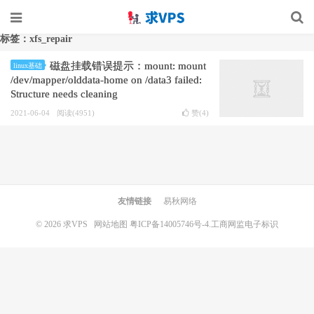
标签：xfs_repair
磁盘挂载错误提示：mount: mount
linux基础
/dev/mapper/olddata-home on /data3 failed:
Structure needs cleaning
2021-06-04
阅读(4951)
赞(
4
)
友情链接
易秋网络
© 2026
求VPS
网站地图
粤ICP备14005746号-4.
工商网监电子标识