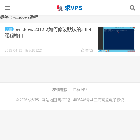
标签：windows远程
windows 2012r2如何修改默认的3389
其他
远程端口
2019-04-13
阅读(8122)
赞(
2
)
友情链接
易秋网络
© 2026
求VPS
网站地图
粤ICP备14005746号-4.
工商网监电子标识