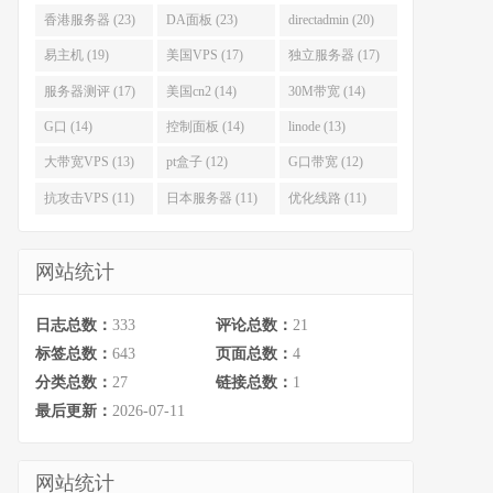
香港服务器 (23)
DA面板 (23)
directadmin (20)
易主机 (19)
美国VPS (17)
独立服务器 (17)
服务器测评 (17)
美国cn2 (14)
30M带宽 (14)
G口 (14)
控制面板 (14)
linode (13)
大带宽VPS (13)
pt盒子 (12)
G口带宽 (12)
抗攻击VPS (11)
日本服务器 (11)
优化线路 (11)
网站统计
日志总数：
333
评论总数：
21
标签总数：
643
页面总数：
4
分类总数：
27
链接总数：
1
最后更新：
2026-07-11
网站统计