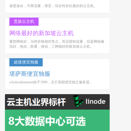
速度凑合，不限流量，便宜，综合性价比最好的云主机。
贵族云主机
网络最好的新加坡云主机
要想网络好，当然价格相对贵点，而且限制流量，但是网络确
实好，电信，联通，移动，三网都好的新加坡云主机。
超值便宜独服
堪萨斯便宜独服
wholesaleinternet始于1999，主打美国便宜独立服务器。