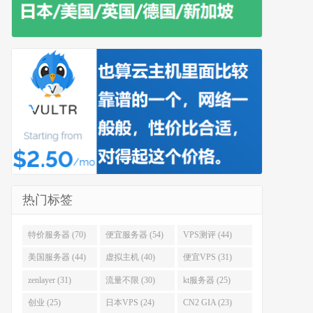
热门标签
特价服务器 (70)
便宜服务器 (54)
VPS测评 (44)
美国服务器 (44)
虚拟主机 (40)
便宜VPS (31)
zenlayer (31)
流量不限 (30)
kt服务器 (25)
创业 (25)
日本VPS (24)
CN2 GIA (23)