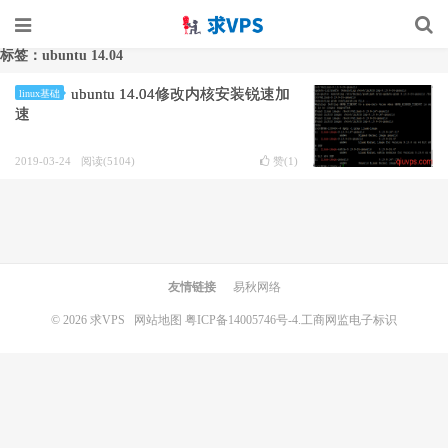
标签：ubuntu 14.04
ubuntu 14.04修改内核安装锐速加
linux基础
速
2019-03-24
阅读(5104)
赞(
1
)
友情链接
易秋网络
© 2026
求VPS
网站地图
粤ICP备14005746号-4.
工商网监电子标识