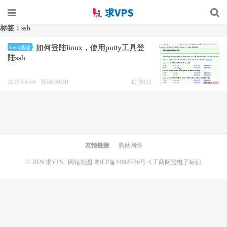
标签：ssh
如何登陆linux，使用putty工具登
linux基础
陆ssh
2019-04-04
阅读(4020)
赞(
2
)
友情链接
易秋网络
© 2026
求VPS
网站地图
粤ICP备14005746号-4.
工商网监电子标识