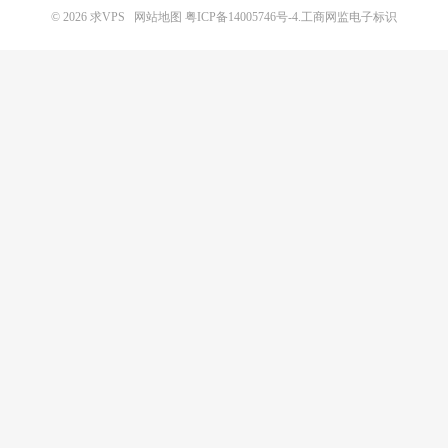
© 2026
求VPS
网站地图
粤ICP备14005746号-4.
工商网监电子标识