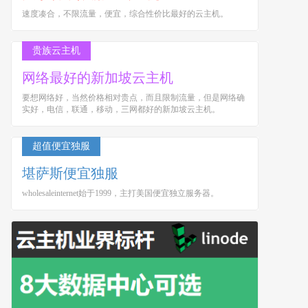
速度凑合，不限流量，便宜，综合性价比最好的云主机。
贵族云主机
网络最好的新加坡云主机
要想网络好，当然价格相对贵点，而且限制流量，但是网络确
实好，电信，联通，移动，三网都好的新加坡云主机。
超值便宜独服
堪萨斯便宜独服
wholesaleinternet始于1999，主打美国便宜独立服务器。