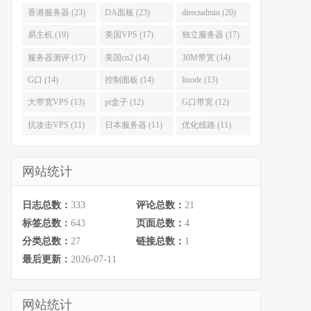
香港服务器 (23)
DA面板 (23)
directadmin (20)
易主机 (19)
美国VPS (17)
独立服务器 (17)
服务器测评 (17)
美国cn2 (14)
30M带宽 (14)
G口 (14)
控制面板 (14)
linode (13)
大带宽VPS (13)
pt盒子 (12)
G口带宽 (12)
抗攻击VPS (11)
日本服务器 (11)
优化线路 (11)
网站统计
日志总数：
333
评论总数：
21
标签总数：
643
页面总数：
4
分类总数：
27
链接总数：
1
最后更新：
2026-07-11
网站统计