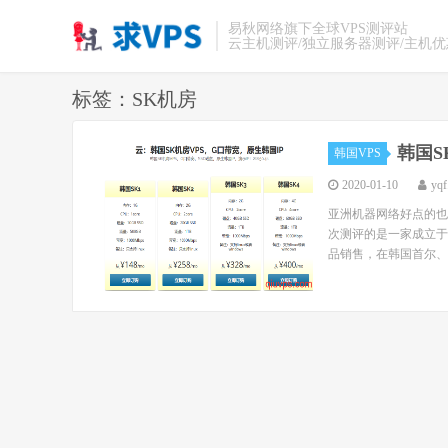
易秋网络旗下全球VPS测评站
云主机测评/独立服务器测评/主机
标签：SK机房
韩国S
韩国VPS
2020-01-10
yqf
亚洲机器网络好点的也
次测评的是一家成立于20
品销售，在韩国首尔、日