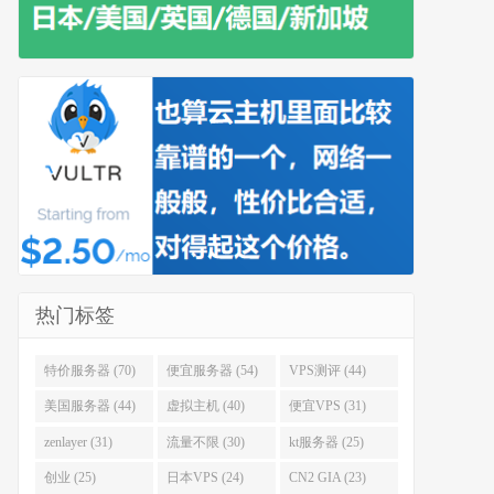
热门标签
特价服务器 (70)
便宜服务器 (54)
VPS测评 (44)
美国服务器 (44)
虚拟主机 (40)
便宜VPS (31)
zenlayer (31)
流量不限 (30)
kt服务器 (25)
创业 (25)
日本VPS (24)
CN2 GIA (23)