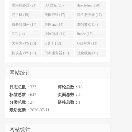
香港服务器 (23)
DA面板 (23)
directadmin (20)
易主机 (19)
美国VPS (17)
独立服务器 (17)
服务器测评 (17)
美国cn2 (14)
30M带宽 (14)
G口 (14)
控制面板 (14)
linode (13)
大带宽VPS (13)
pt盒子 (12)
G口带宽 (12)
抗攻击VPS (11)
日本服务器 (11)
优化线路 (11)
网站统计
日志总数：
333
评论总数：
18
标签总数：
643
页面总数：
4
分类总数：
27
链接总数：
1
最后更新：
2026-07-11
网站统计