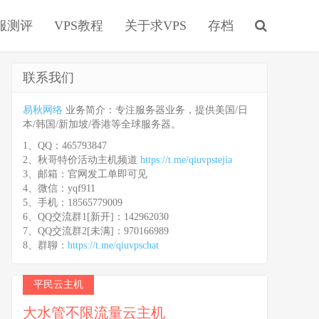
服测评
VPS教程
关于求VPS
存档
联系我们
易秋网络
业务简介：专注服务器业务，提供美国/日
本/韩国/新加坡/香港等全球服务器。
1、QQ：465793847
2、秋哥特价活动主机频道
https://t.me/qiuvpstejia
3、邮箱：官网发工单即可见
4、微信：yqf911
5、手机：18565779009
6、QQ交流群1[新开]：142962030
7、QQ交流群2[未满]：970166989
8、群聊：
https://t.me/qiuvpschat
平民云主机
大水管不限流量云主机