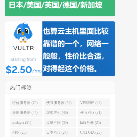
热门标签
特价服务器 (70)
便宜服务器 (54)
VPS测评 (44)
美国服务器 (44)
虚拟主机 (40)
便宜VPS (31)
zenlayer (31)
流量不限 (30)
kt服务器 (25)
创业 (25)
日本VPS (24)
CN2 GIA (23)