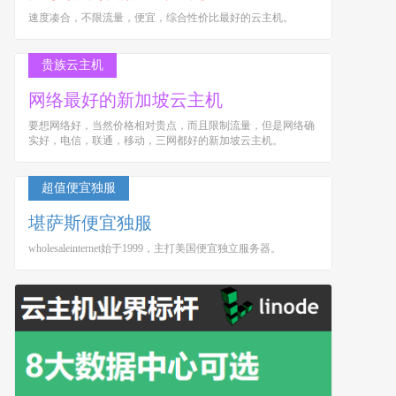
速度凑合，不限流量，便宜，综合性价比最好的云主机。
贵族云主机
网络最好的新加坡云主机
要想网络好，当然价格相对贵点，而且限制流量，但是网络确
实好，电信，联通，移动，三网都好的新加坡云主机。
超值便宜独服
堪萨斯便宜独服
wholesaleinternet始于1999，主打美国便宜独立服务器。