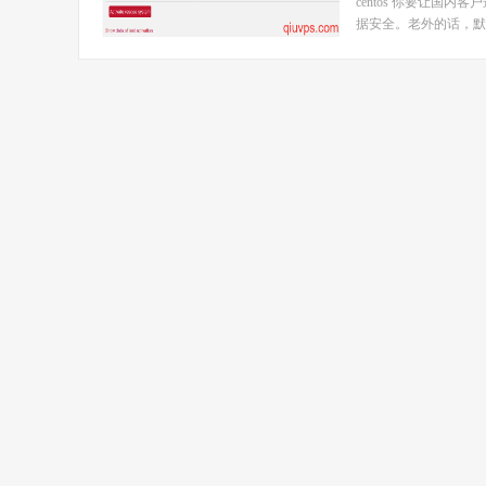
centos 你要让国
据安全。老外的话，默认